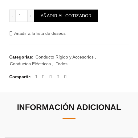
Accesorio Unión Tubo-Tubo 32mm cantidad
AÑADIR AL COTIZADOR
Añadir a la lista de deseos
Categorías:
Conducto Rígido y Accesorios
,
Conductos Eléctricos
,
Todos
Compartir
INFORMACIÓN ADICIONAL