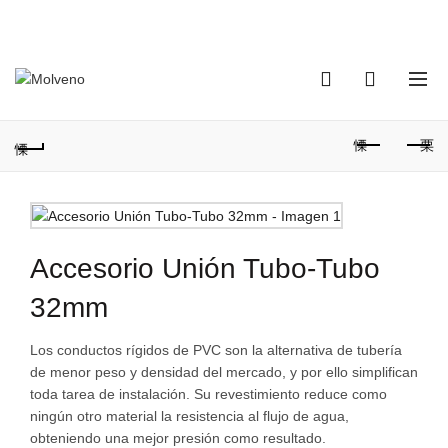
TELÉFONO DE CONTACTO:
(+598) 2320 0404
0
0
Accesorio Unión Tubo-Tubo
32mm
Los conductos rígidos de PVC son la alternativa de tubería
de menor peso y densidad del mercado, y por ello simplifican
toda tarea de instalación. Su revestimiento reduce como
ningún otro material la resistencia al flujo de agua,
obteniendo una mejor presión como resultado.