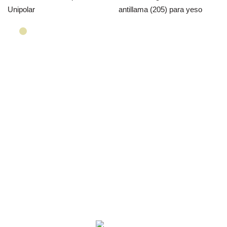
Unipolar
antillama (205) para yeso