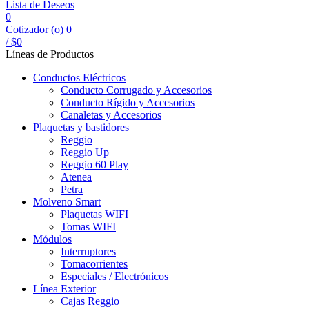
Lista de Deseos
0
Cotizador (
o
)
0
/
$
0
Líneas de Productos
Conductos Eléctricos
Conducto Corrugado y Accesorios
Conducto Rígido y Accesorios
Canaletas y Accesorios
Plaquetas y bastidores
Reggio
Reggio Up
Reggio 60 Play
Atenea
Petra
Molveno Smart
Plaquetas WIFI
Tomas WIFI
Módulos
Interruptores
Tomacorrientes
Especiales / Electrónicos
Línea Exterior
Cajas Reggio