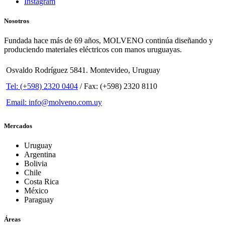
Instagram
Nosotros
Fundada hace más de 69 años, MOLVENO continúa diseñando y
produciendo materiales eléctricos con manos uruguayas.
Osvaldo Rodríguez 5841. Montevideo, Uruguay
Tel: (+598) 2320 0404
/ Fax: (+598) 2320 8110
Email: info@molveno.com.uy
Mercados
Uruguay
Argentina
Bolivia
Chile
Costa Rica
México
Paraguay
Áreas