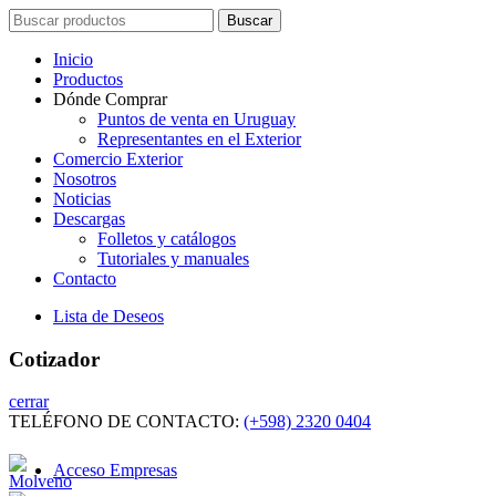
Search
Buscar
for:
Inicio
Productos
Dónde Comprar
Puntos de venta en Uruguay
Representantes en el Exterior
Comercio Exterior
Nosotros
Noticias
Descargas
Folletos y catálogos
Tutoriales y manuales
Contacto
Lista de Deseos
Cotizador
cerrar
TELÉFONO DE CONTACTO:
(+598) 2320 0404
Acceso Empresas