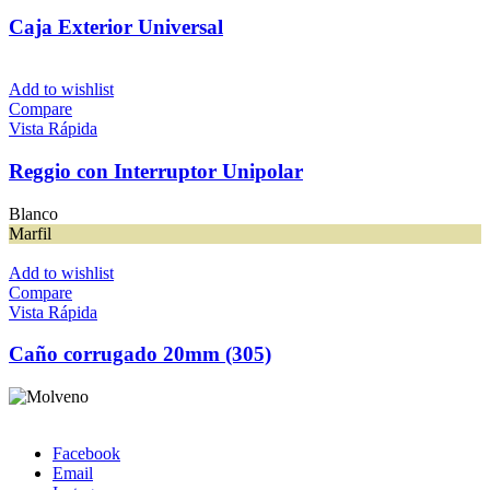
Caja Exterior Universal
Add to wishlist
Compare
Vista Rápida
Reggio con Interruptor Unipolar
Blanco
Marfil
Add to wishlist
Compare
Vista Rápida
Caño corrugado 20mm (305)
Facebook
Email