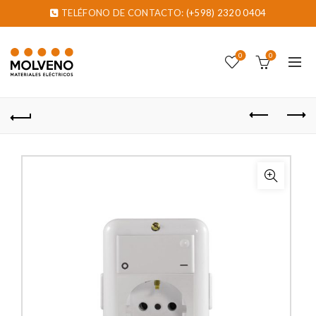
TELÉFONO DE CONTACTO:
(+598) 2320 0404
0
0