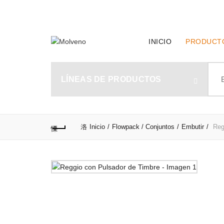
TELÉFONO DE CONTACTO:
(+598) 2320 0404
INICIO
PRODUCT
Sear
for:
LÍNEAS DE PRODUCTOS
Inicio
Flowpack / Conjuntos
Embutir
Regg