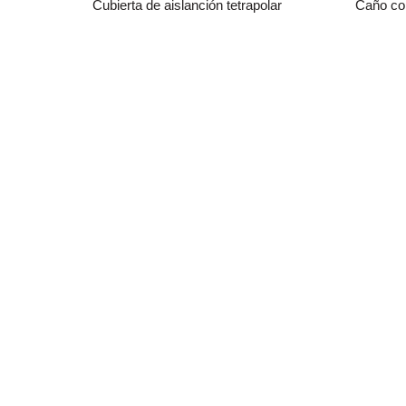
Cubierta de aislanción tetrapolar
Caño co