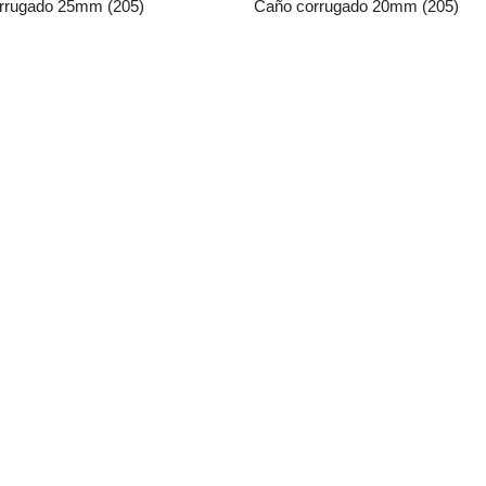
rrugado 25mm (205)
Caño corrugado 20mm (205)