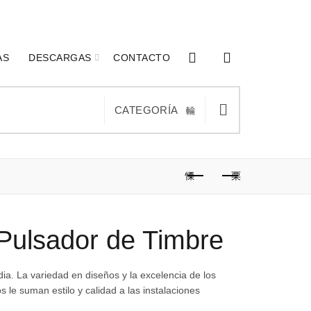
0
0
AS
DESCARGAS
CONTACTO
CATEGORÍA
Pulsador de Timbre
dia. La variedad en diseños y la excelencia de los
 le suman estilo y calidad a las instalaciones