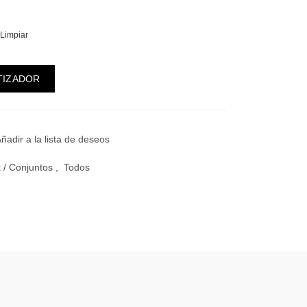
Limpiar
mbre cantidad
TIZADOR
ñadir a la lista de deseos
 / Conjuntos
,
Todos