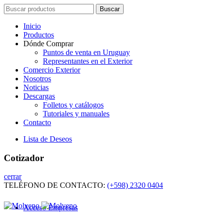
Search
Buscar
for:
Inicio
Productos
Dónde Comprar
Puntos de venta en Uruguay
Representantes en el Exterior
Comercio Exterior
Nosotros
Noticias
Descargas
Folletos y catálogos
Tutoriales y manuales
Contacto
Lista de Deseos
Cotizador
cerrar
TELÉFONO DE CONTACTO:
(+598) 2320 0404
Acceso Empresas