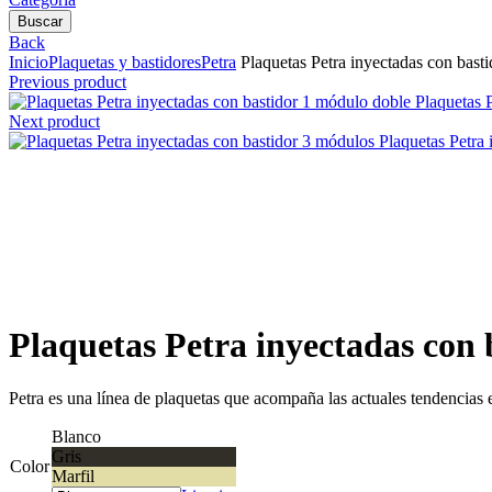
Buscar
Back
Inicio
Plaquetas y bastidores
Petra
Plaquetas Petra inyectadas con bast
Previous product
Plaquetas 
Next product
Plaquetas Petra
Clic para agrandar
Plaquetas Petra inyectadas con 
Petra es una línea de plaquetas que acompaña las actuales tendencias e
Blanco
Gris
Color
Marfil