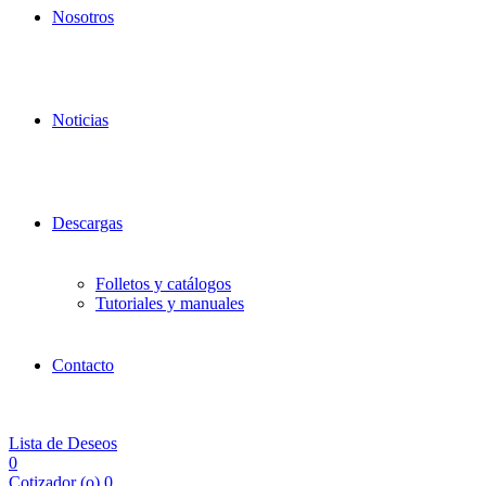
Nosotros
Noticias
Descargas
Folletos y catálogos
Tutoriales y manuales
Contacto
Lista de Deseos
0
Cotizador (
o
)
0