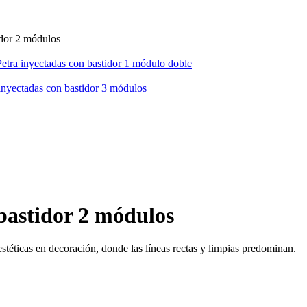
idor 2 módulos
Petra inyectadas con bastidor 1 módulo doble
 inyectadas con bastidor 3 módulos
bastidor 2 módulos
stéticas en decoración, donde las líneas rectas y limpias predominan.