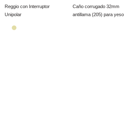
Reggio con Interruptor
Caño corrugado 32mm
Unipolar
antillama (205) para yeso