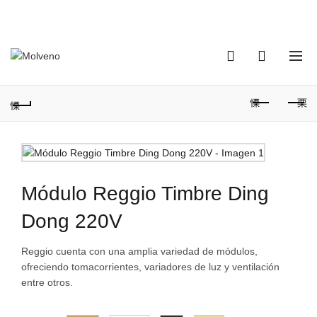
TELÉFONO DE CONTACTO:
(+598) 2320 0404
0
0
Módulo Reggio Timbre Ding
Dong 220V
Reggio cuenta con una amplia variedad de módulos,
ofreciendo tomacorrientes, variadores de luz y ventilación
entre otros.