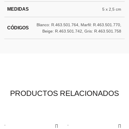
MEDIDAS
5 x 2,5 cm
Blanco: R.463.501.764, Marfil: R.463.501.770,
CÓDIGOS
Beige: R.463.501.742, Gris: R.463.501.758
PRODUCTOS RELACIONADOS