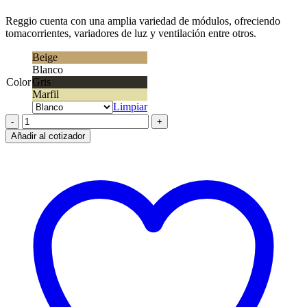
Reggio cuenta con una amplia variedad de módulos, ofreciendo
tomacorrientes, variadores de luz y ventilación entre otros.
Beige
Blanco
Color
Gris
Marfil
Limpiar
Módulo
Reggio
Añadir al cotizador
Std.
Puro
cantidad