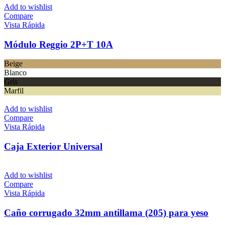
Add to wishlist
Compare
Vista Rápida
Módulo Reggio 2P+T 10A
Beige
Blanco
Gris
Marfil
Add to wishlist
Compare
Vista Rápida
Caja Exterior Universal
Add to wishlist
Compare
Vista Rápida
Caño corrugado 32mm antillama (205) para yeso