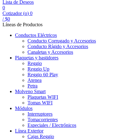
Lista de Deseos
0
Cotizador (
o
)
0
/
$
0
Líneas de Productos
Conductos Eléctricos
Conducto Corrugado y Accesorios
Conducto Rígido y Accesorios
Canaletas y Accesorios
Plaquetas y bastidores
Reggio
Reggio Up
Reggio 60 Play
Atenea
Petra
Molveno Smart
Plaquetas WIFI
Tomas WIFI
Módulos
Interruptores
Tomacorrientes
Especiales / Electrónicos
Línea Exterior
Cajas Reggio