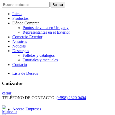
Search
Buscar
for:
Inicio
Productos
Dónde Comprar
Puntos de venta en Uruguay
Representantes en el Exterior
Comercio Exterior
Nosotros
Noticias
Descargas
Folletos y catálogos
Tutoriales y manuales
Contacto
Lista de Deseos
Cotizador
cerrar
TELÉFONO DE CONTACTO:
(+598) 2320 0404
Acceso Empresas