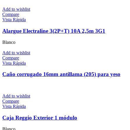
Add to wishlist
Compare
Vista Rápida
Alargue Electraline 3(2P+T) 10A 2,5m 3G1
Blanco
Add to wishlist
Compare
Vista Rápida
Caño corrugado 16mm antillama (205) para yeso
Add to wishlist
Compare
Vista Rápida
Caja Reggio Exterior 1 módulo
Blanco