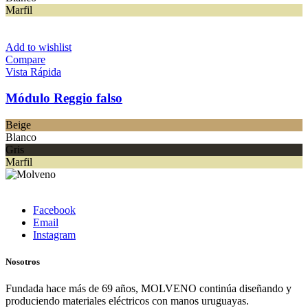
Marfil
Add to wishlist
Compare
Vista Rápida
Módulo Reggio falso
Beige
Blanco
Gris
Marfil
Facebook
Email
Instagram
Nosotros
Fundada hace más de 69 años, MOLVENO continúa diseñando y
produciendo materiales eléctricos con manos uruguayas.