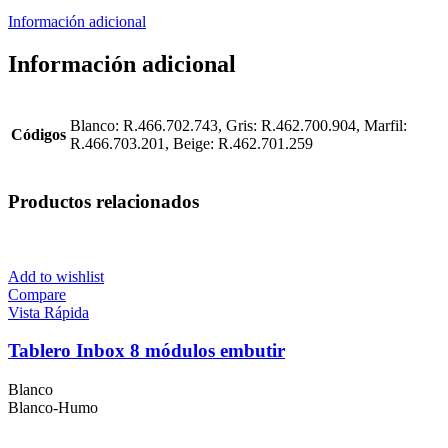
Información adicional
Información adicional
Blanco: R.466.702.743, Gris: R.462.700.904, Marfil:
Códigos
R.466.703.201, Beige: R.462.701.259
Productos relacionados
Add to wishlist
Compare
Vista Rápida
Tablero Inbox 8 módulos embutir
Blanco
Blanco-Humo