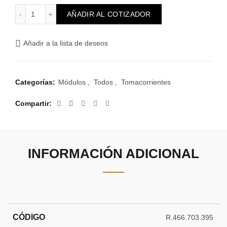
Módulo Euro Americano 2P exclusivo circuitos ATE cantidad
AÑADIR AL COTIZADOR
Añadir a la lista de deseos
Categorías:
Módulos
,
Todos
,
Tomacorrientes
Compartir
INFORMACIÓN ADICIONAL
CÓDIGO
R.466.703.395