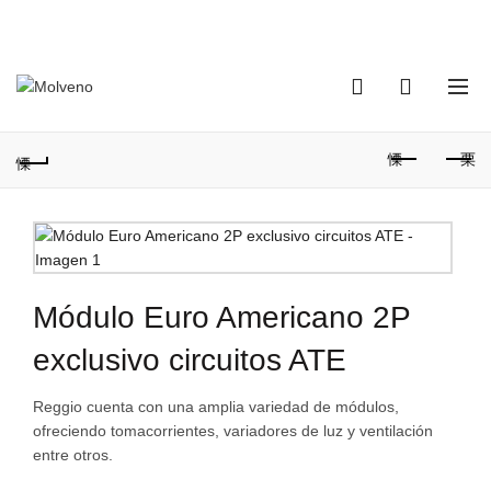
TELÉFONO DE CONTACTO:
(+598) 2320 0404
0
0
Módulo Euro Americano 2P
exclusivo circuitos ATE
Reggio cuenta con una amplia variedad de módulos,
ofreciendo tomacorrientes, variadores de luz y ventilación
entre otros.