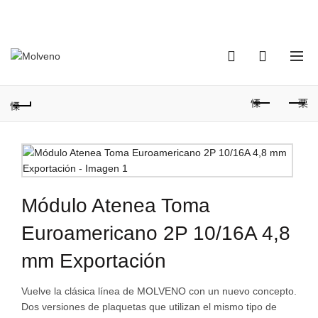
TELÉFONO DE CONTACTO:
(+598) 2320 0404
0
0
Módulo Atenea Toma
Euroamericano 2P 10/16A 4,8
mm Exportación
Vuelve la clásica línea de MOLVENO con un nuevo concepto.
Dos versiones de plaquetas que utilizan el mismo tipo de