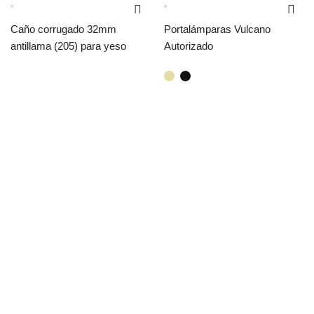
Caño corrugado 32mm
Portalámparas Vulcano
antillama (205) para yeso
Autorizado