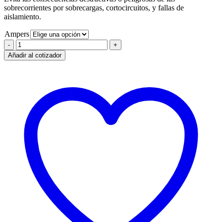
sobrecorrientes por sobrecargas, cortocircuitos, y fallas de
aislamiento.
Ampers
Disyuntor
Diferencial
Añadir al cotizador
4P
tipo
AC
30mA
cantidad