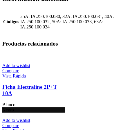
25A: IA.250.100.030, 32A: IA.250.100.031, 40A:
Códigos
IA.250.100.032, 50A: IA.250.100.033, 63A:
IA.250.100.034
Productos relacionados
Add to wishlist
Compare
Vista Rápida
Ficha Electraline 2P+T
10A
Blanco
Negro
Add to wishlist
Compare