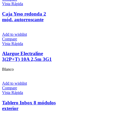
Vista Rápida
Caja Yeso redonda 2
mód. autorroscante
Add to wishlist
Compare
Vista Rápida
Alargue Electraline
3(2P+T) 10A 2,5m 3G1
Blanco
Add to wishlist
Compare
Vista Rápida
Tablero Inbox 8 módulos
exterior