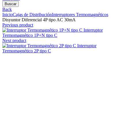
Buscar
Back
Inicio
Cajas de Distribución
Interruptores Termomagnéticos
Disyuntor Diferencial 4P tipo AC 30mA
Previous product
Interruptor
Termomagnético 1P+N tipo C
Next product
Interruptor
Termomagnético 2P tipo C