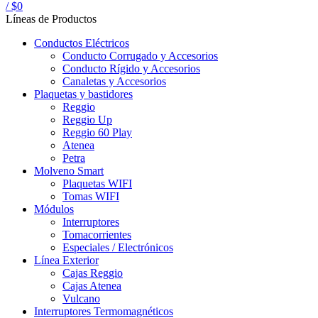
/
$
0
Líneas de Productos
Conductos Eléctricos
Conducto Corrugado y Accesorios
Conducto Rígido y Accesorios
Canaletas y Accesorios
Plaquetas y bastidores
Reggio
Reggio Up
Reggio 60 Play
Atenea
Petra
Molveno Smart
Plaquetas WIFI
Tomas WIFI
Módulos
Interruptores
Tomacorrientes
Especiales / Electrónicos
Línea Exterior
Cajas Reggio
Cajas Atenea
Vulcano
Interruptores Termomagnéticos