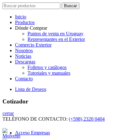
Search
Buscar
for:
Inicio
Productos
Dónde Comprar
Puntos de venta en Uruguay
Representantes en el Exterior
Comercio Exterior
Nosotros
Noticias
Descargas
Folletos y catálogos
Tutoriales y manuales
Contacto
Lista de Deseos
Cotizador
cerrar
TELÉFONO DE CONTACTO:
(+598) 2320 0404
Acceso Empresas