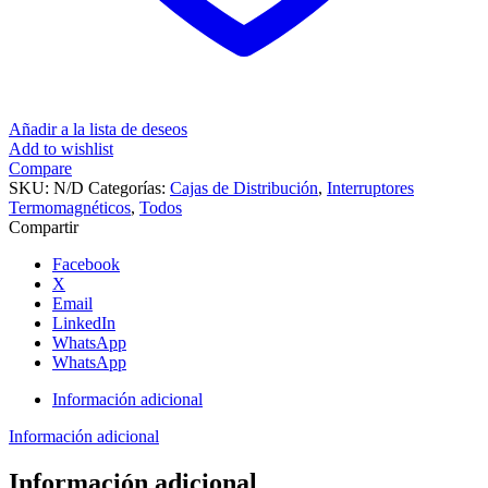
Añadir a la lista de deseos
Add to wishlist
Compare
SKU:
N/D
Categorías:
Cajas de Distribución
,
Interruptores
Termomagnéticos
,
Todos
Compartir
Facebook
X
Email
LinkedIn
WhatsApp
WhatsApp
Información adicional
Información adicional
Información adicional