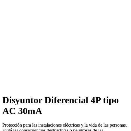
Clic para agrandar
Disyuntor Diferencial 4P tipo
AC 30mA
Protección para las instalaciones eléctricas y la vida de las personas.
Evitá las consecuencias destructivas o peligrosas de las