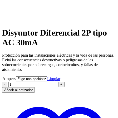
Clic para agrandar
Disyuntor Diferencial 2P tipo
AC 30mA
Protección para las instalaciones eléctricas y la vida de las personas.
Evitá las consecuencias destructivas o peligrosas de las
sobrecorrientes por sobrecargas, cortocircuitos, y fallas de
aislamiento.
Ampers
Limpiar
Disyuntor
Diferencial
Añadir al cotizador
2P
tipo
AC
30mA
cantidad