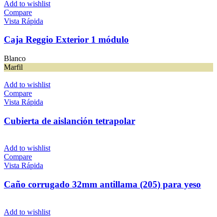
Add to wishlist
Compare
Vista Rápida
Caja Reggio Exterior 1 módulo
Blanco
Marfil
Add to wishlist
Compare
Vista Rápida
Cubierta de aislanción tetrapolar
Add to wishlist
Compare
Vista Rápida
Caño corrugado 32mm antillama (205) para yeso
Add to wishlist