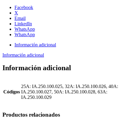
Facebook
X
Email
LinkedIn
WhatsApp
WhatsApp
Información adicional
Información adicional
Información adicional
25A: IA.250.100.025, 32A: IA.250.100.026, 40A:
Códigos
IA.250.100.027, 50A: IA.250.100.028, 63A:
IA.250.100.029
Productos relacionados