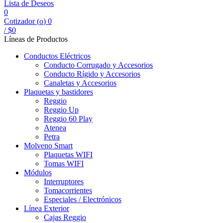
Lista de Deseos
0
Cotizador (
o
)
0
/
$
0
Líneas de Productos
Conductos Eléctricos
Conducto Corrugado y Accesorios
Conducto Rígido y Accesorios
Canaletas y Accesorios
Plaquetas y bastidores
Reggio
Reggio Up
Reggio 60 Play
Atenea
Petra
Molveno Smart
Plaquetas WIFI
Tomas WIFI
Módulos
Interruptores
Tomacorrientes
Especiales / Electrónicos
Línea Exterior
Cajas Reggio