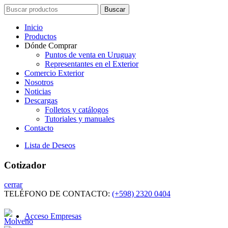
Search
Buscar
for:
Inicio
Productos
Dónde Comprar
Puntos de venta en Uruguay
Representantes en el Exterior
Comercio Exterior
Nosotros
Noticias
Descargas
Folletos y catálogos
Tutoriales y manuales
Contacto
Lista de Deseos
Cotizador
cerrar
TELÉFONO DE CONTACTO:
(+598) 2320 0404
Acceso Empresas