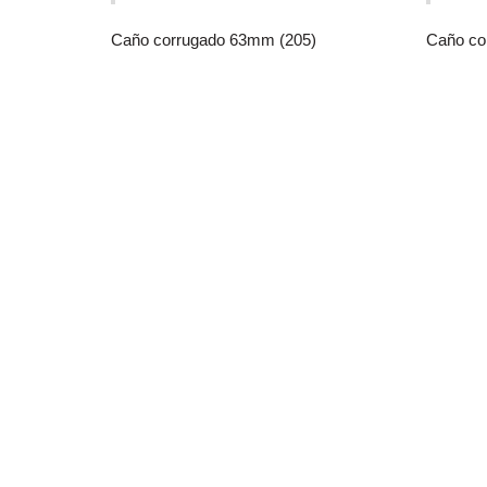
Caño corrugado 63mm (205)
Caño co