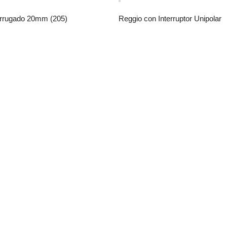
rrugado 20mm (205)
Reggio con Interruptor Unipolar