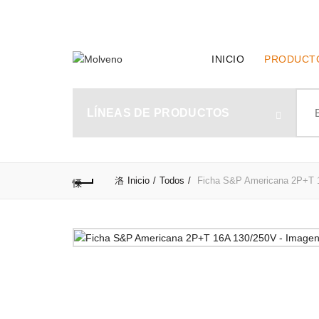
TELÉFONO DE CONTACTO:
(+598) 2320 0404
INICIO
PRODUCT
Sear
for:
LÍNEAS DE PRODUCTOS
Inicio
Todos
Ficha S&P Americana 2P+T 