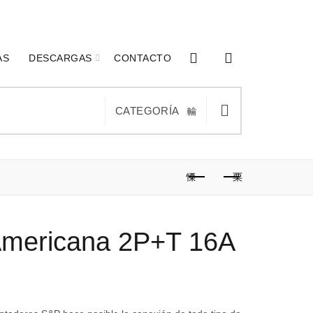
0
0
AS
DESCARGAS
CONTACTO
CATEGORÍA
Americana 2P+T 16A