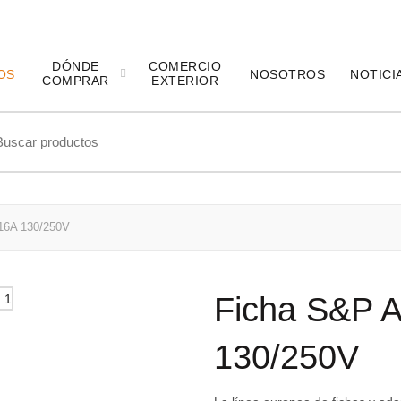
DÓNDE
COMERCIO
OS
NOSOTROS
NOTICI
COMPRAR
EXTERIOR
ch
16A 130/250V
Ficha S&P 
130/250V