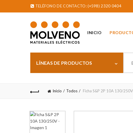
TELÉFONO DE CONTACTO:
(+598) 2320 0404
INICIO
PRODUCT
Sear
for:
LÍNEAS DE PRODUCTOS
Inicio
Todos
Ficha S&P 2P 10A 130/250V