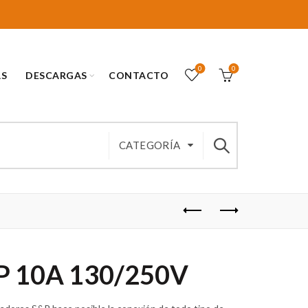
0
0
AS
DESCARGAS
CONTACTO
CATEGORÍA
2P 10A 130/250V