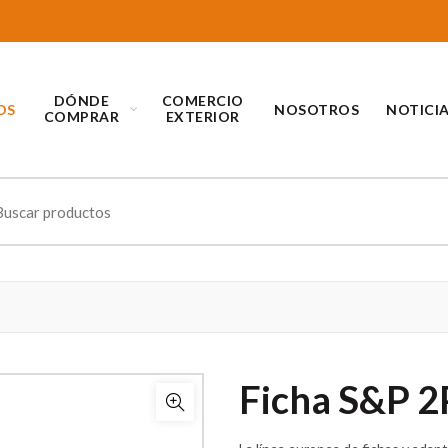
DÓNDE
COMERCIO
OS
NOSOTROS
NOTICI
COMPRAR
EXTERIOR
ch
Ficha S&P 