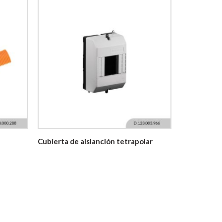
Cubierta de aislanción tetrapolar
Caño corru
para yeso