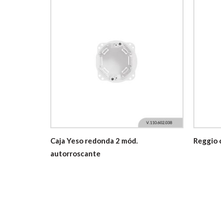
Caja Yeso redonda 2 mód.
Reggio 
autorroscante