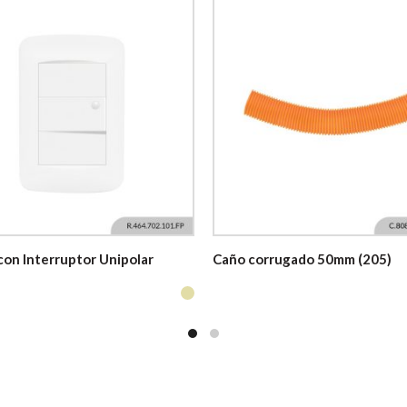
con Interruptor Unipolar
Caño corrugado 50mm (205)