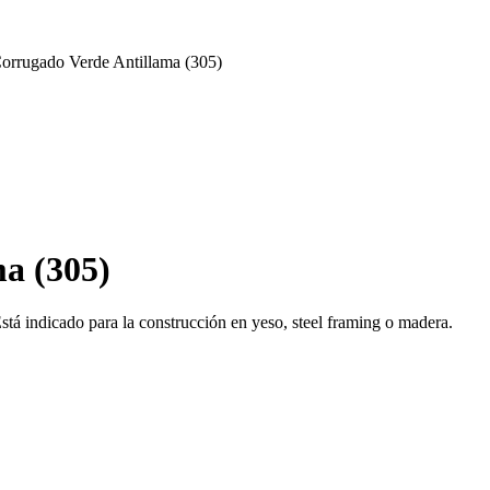
rrugado Verde Antillama (305)
a (305)
stá indicado para la construcción en yeso, steel framing o madera.