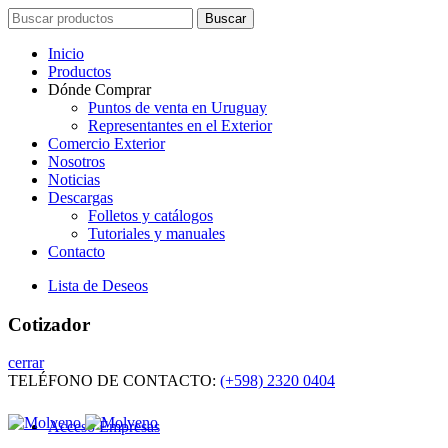
Search
Buscar
for:
Inicio
Productos
Dónde Comprar
Puntos de venta en Uruguay
Representantes en el Exterior
Comercio Exterior
Nosotros
Noticias
Descargas
Folletos y catálogos
Tutoriales y manuales
Contacto
Lista de Deseos
Cotizador
cerrar
TELÉFONO DE CONTACTO:
(+598) 2320 0404
Acceso Empresas