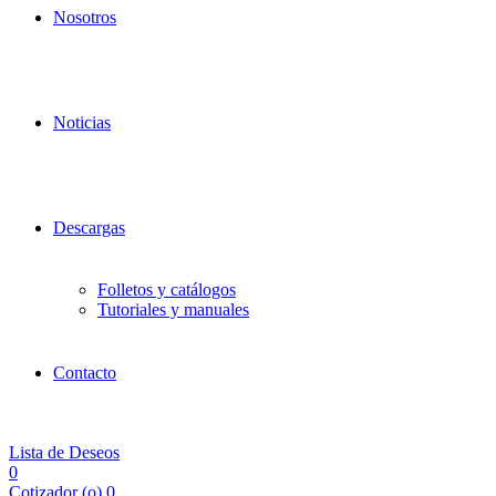
Nosotros
Noticias
Descargas
Folletos y catálogos
Tutoriales y manuales
Contacto
Lista de Deseos
0
Cotizador (
o
)
0