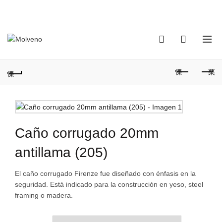
TELÉFONO DE CONTACTO:
(+598) 2320 0404
0
0
Caño corrugado 20mm
antillama (205)
El caño corrugado Firenze fue diseñado con énfasis en la
seguridad. Está indicado para la construcción en yeso, steel
framing o madera.