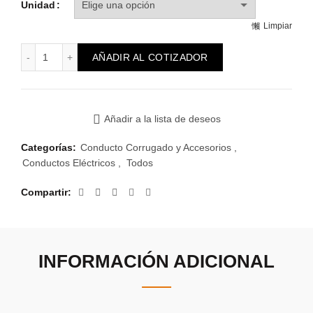
Unidad
Limpiar
Caño corrugado 20mm antillama (205) cantidad
AÑADIR AL COTIZADOR
Añadir a la lista de deseos
Categorías:
Conducto Corrugado y Accesorios
,
Conductos Eléctricos
,
Todos
Compartir
INFORMACIÓN ADICIONAL