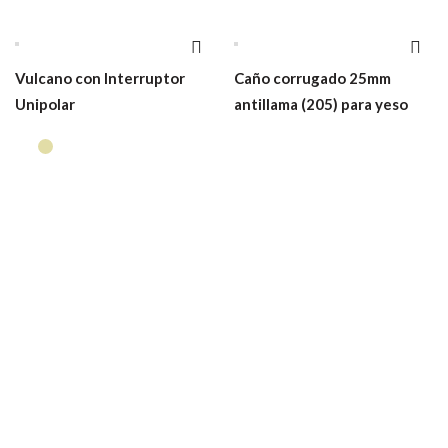
Vulcano con Interruptor
Caño corrugado 25mm
Unipolar
antillama (205) para yeso