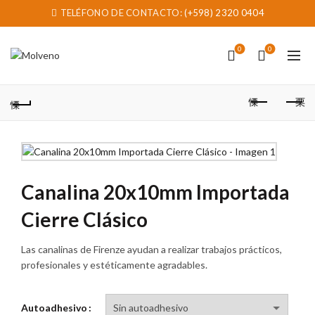
TELÉFONO DE CONTACTO:
(+598) 2320 0404
0
0
Canalina 20x10mm Importada
Cierre Clásico
Las canalinas de Firenze ayudan a realizar trabajos prácticos,
profesionales y estéticamente agradables.
Autoadhesivo