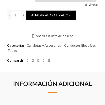
Limpiar
Canalina 20x10mm Importada Cierre Clásico cantidad
AÑADIR AL COTIZADOR
Añadir a la lista de deseos
Categorías:
Canaletas y Accesorios
,
Conductos Eléctricos
,
Todos
Compartir
INFORMACIÓN ADICIONAL