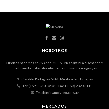
NOSOTROS
Fundada hace más de 69 años, MOLVENO continúa diseñando y
produciendo materiales eléctricos con manos uruguayas.
Osvaldo Rodríguez 5841. Montevideo, Uruguay
Tel: (+598) 2320 0404
/ Fax: (+598) 2320 8110
Email: info@molveno.com.uy
MERCADOS