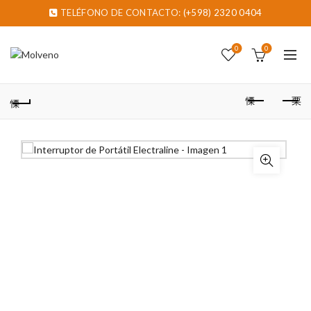
TELÉFONO DE CONTACTO:
(+598) 2320 0404
0
0