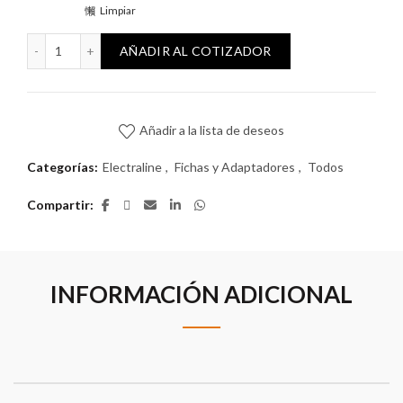
Limpiar
Interruptor de Portátil Electraline cantidad
AÑADIR AL COTIZADOR
Añadir a la lista de deseos
Categorías:
Electraline
,
Fichas y Adaptadores
,
Todos
Compartir
INFORMACIÓN ADICIONAL