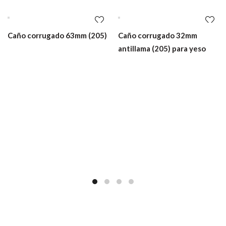
Caño corrugado 63mm (205)
Caño corrugado 32mm
antillama (205) para yeso