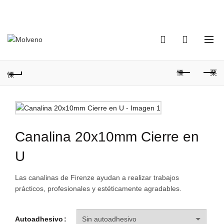
TELÉFONO DE CONTACTO:
(+598) 2320 0404
0
0
Canalina 20x10mm Cierre en
U
Las canalinas de Firenze ayudan a realizar trabajos
prácticos, profesionales y estéticamente agradables.
Autoadhesivo