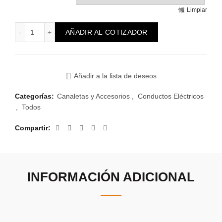
Limpiar
Canalina 20x10mm Cierre en U cantidad
AÑADIR AL COTIZADOR
Añadir a la lista de deseos
Categorías:
Canaletas y Accesorios
,
Conductos Eléctricos
,
Todos
Compartir
INFORMACIÓN ADICIONAL