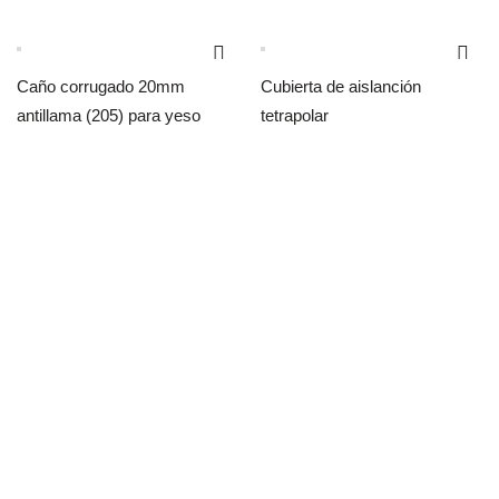
Caño corrugado 20mm
Cubierta de aislanción
antillama (205) para yeso
tetrapolar