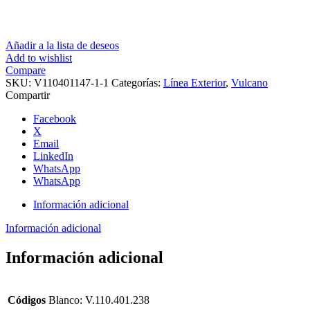
Añadir a la lista de deseos
Add to wishlist
Compare
SKU:
V110401147-1-1
Categorías:
Línea Exterior
,
Vulcano
Compartir
Facebook
X
Email
LinkedIn
WhatsApp
WhatsApp
Información adicional
Información adicional
Información adicional
Códigos
Blanco: V.110.401.238