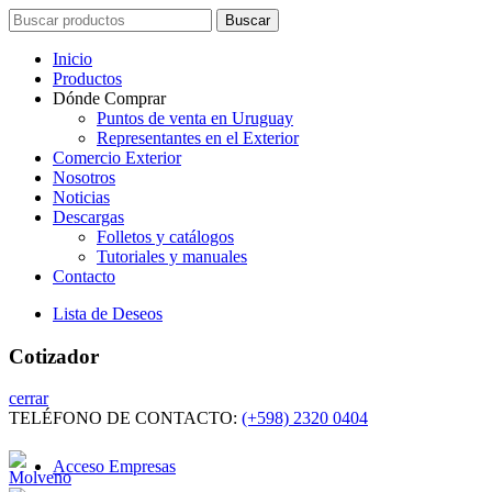
Search
Buscar
for:
Inicio
Productos
Dónde Comprar
Puntos de venta en Uruguay
Representantes en el Exterior
Comercio Exterior
Nosotros
Noticias
Descargas
Folletos y catálogos
Tutoriales y manuales
Contacto
Lista de Deseos
Cotizador
cerrar
TELÉFONO DE CONTACTO:
(+598) 2320 0404
Acceso Empresas