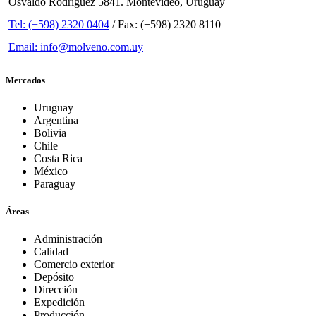
Osvaldo Rodríguez 5841. Montevideo, Uruguay
Tel: (+598) 2320 0404
/ Fax: (+598) 2320 8110
Email: info@molveno.com.uy
Mercados
Uruguay
Argentina
Bolivia
Chile
Costa Rica
México
Paraguay
Áreas
Administración
Calidad
Comercio exterior
Depósito
Dirección
Expedición
Producción