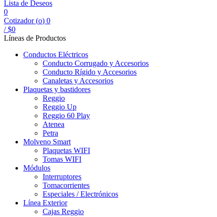
Lista de Deseos
0
Cotizador (
o
)
0
/
$
0
Líneas de Productos
Conductos Eléctricos
Conducto Corrugado y Accesorios
Conducto Rígido y Accesorios
Canaletas y Accesorios
Plaquetas y bastidores
Reggio
Reggio Up
Reggio 60 Play
Atenea
Petra
Molveno Smart
Plaquetas WIFI
Tomas WIFI
Módulos
Interruptores
Tomacorrientes
Especiales / Electrónicos
Línea Exterior
Cajas Reggio