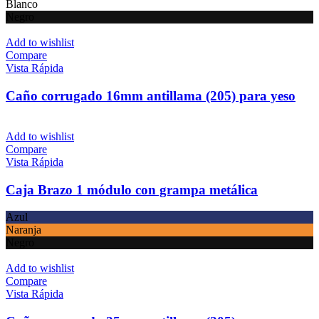
Blanco
Negro
Add to wishlist
Compare
Vista Rápida
Caño corrugado 16mm antillama (205) para yeso
Add to wishlist
Compare
Vista Rápida
Caja Brazo 1 módulo con grampa metálica
Azul
Naranja
Negro
Add to wishlist
Compare
Vista Rápida