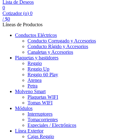
Lista de Deseos
0
Cotizador (
o
)
0
/
$
0
Líneas de Productos
Conductos Eléctricos
Conducto Corrugado y Accesorios
Conducto Rígido y Accesorios
Canaletas y Accesorios
Plaquetas y bastidores
Reggio
Reggio Up
Reggio 60 Play
Atenea
Petra
Molveno Smart
Plaquetas WIFI
Tomas WIFI
Módulos
Interruptores
Tomacorrientes
Especiales / Electrónicos
Línea Exterior
Cajas Reggio