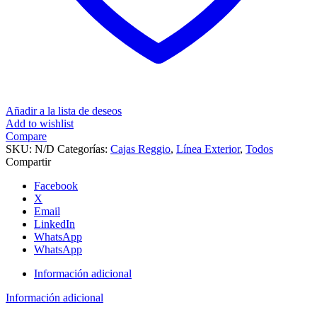
Añadir a la lista de deseos
Add to wishlist
Compare
SKU:
N/D
Categorías:
Cajas Reggio
,
Línea Exterior
,
Todos
Compartir
Facebook
X
Email
LinkedIn
WhatsApp
WhatsApp
Información adicional
Información adicional