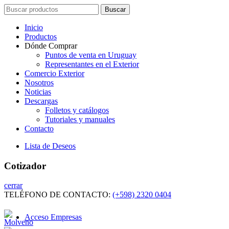
Search
Buscar
for:
Inicio
Productos
Dónde Comprar
Puntos de venta en Uruguay
Representantes en el Exterior
Comercio Exterior
Nosotros
Noticias
Descargas
Folletos y catálogos
Tutoriales y manuales
Contacto
Lista de Deseos
Cotizador
cerrar
TELÉFONO DE CONTACTO:
(+598) 2320 0404
Acceso Empresas