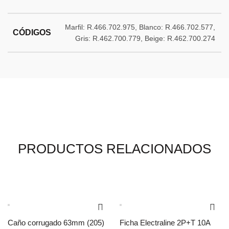
Marfil: R.466.702.975, Blanco: R.466.702.577,
CÓDIGOS
Gris: R.462.700.779, Beige: R.462.700.274
PRODUCTOS RELACIONADOS
Caño corrugado 63mm (205)
Ficha Electraline 2P+T 10A