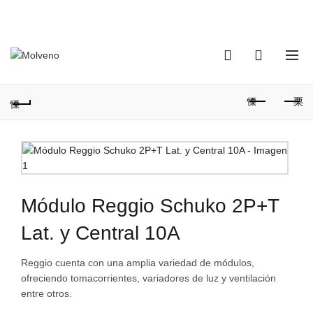
TELÉFONO DE CONTACTO:
(+598) 2320 0404
0
0
Módulo Reggio Schuko 2P+T
Lat. y Central 10A
Reggio cuenta con una amplia variedad de módulos,
ofreciendo tomacorrientes, variadores de luz y ventilación
entre otros.