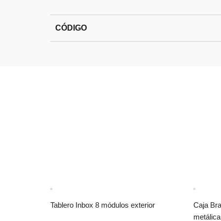
CÓDIGO
Tablero Inbox 8 módulos exterior
Caja Br
metálica