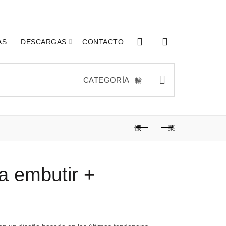
0
0
AS
DESCARGAS
CONTACTO
CATEGORÍA
ra embutir +