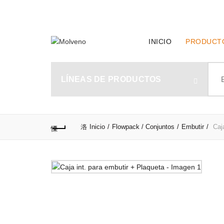
TELÉFONO DE CONTACTO:
(+598) 2320 0404
INICIO
PRODUCT
Sear
for:
LÍNEAS DE PRODUCTOS
Inicio
Flowpack / Conjuntos
Embutir
Caja