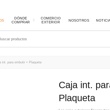
DÓNDE
COMERCIO
OS
NOSOTROS
NOTICI
COMPRAR
EXTERIOR
ch
 int. para embutir + Plaqueta
Caja int. pa
Plaqueta