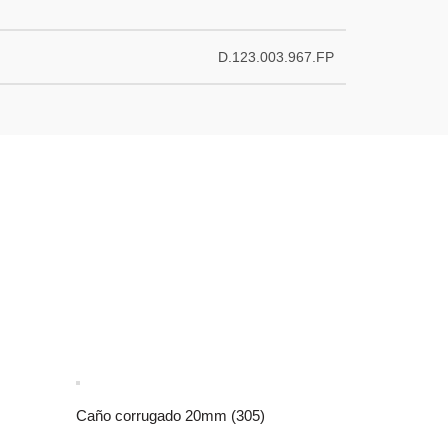
D.123.003.967.FP
Caño corrugado 20mm (305)