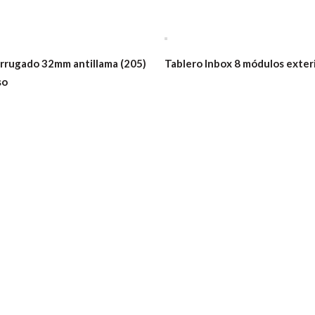
rrugado 32mm antillama (205)
Tablero Inbox 8 módulos exter
so