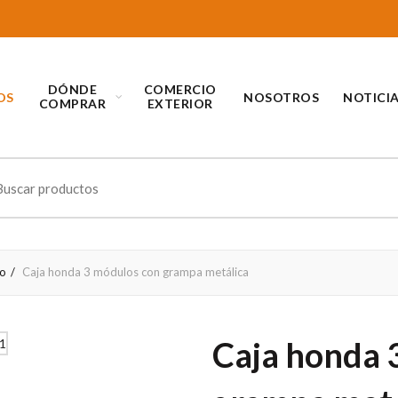
DÓNDE
COMERCIO
OS
NOSOTROS
NOTICI
COMPRAR
EXTERIOR
ch
o
Caja honda 3 módulos con grampa metálica
Caja honda 