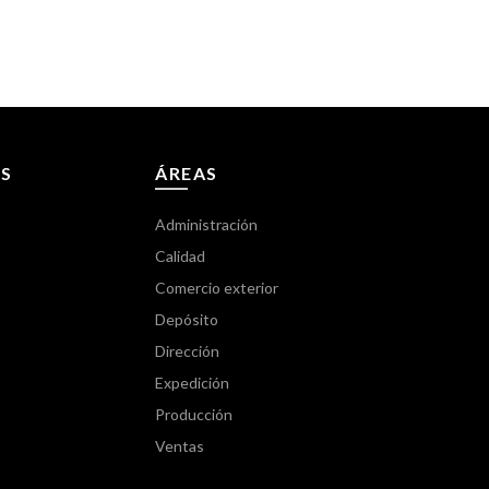
S
ÁREAS
Administración
Calidad
Comercio exterior
Depósito
Dirección
Expedición
Producción
Ventas