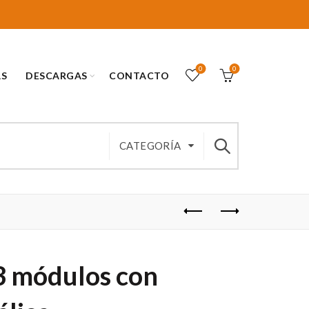
0
0
AS
DESCARGAS
CONTACTO
CATEGORÍA
3 módulos con