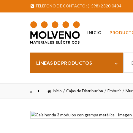
TELÉFONO DE CONTACTO:
(+598) 2320 0404
INICIO
PRODUCT
Sear
for:
LÍNEAS DE PRODUCTOS
Inicio
Cajas de Distribución
Embutir
Mur