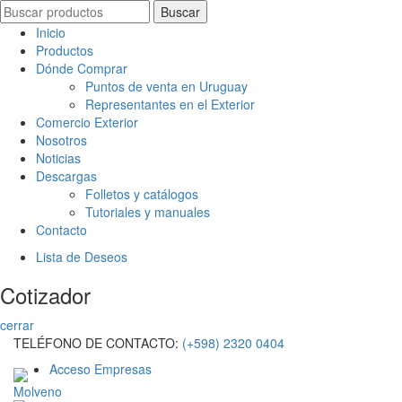
Search
Buscar
for:
Inicio
Productos
Dónde Comprar
Puntos de venta en Uruguay
Representantes en el Exterior
Comercio Exterior
Nosotros
Noticias
Descargas
Folletos y catálogos
Tutoriales y manuales
Contacto
Lista de Deseos
Cotizador
cerrar
TELÉFONO DE CONTACTO:
(+598) 2320 0404
Acceso Empresas