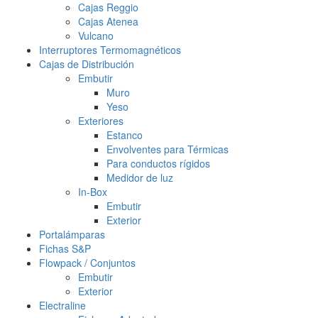
Cajas Reggio
Cajas Atenea
Vulcano
Interruptores Termomagnéticos
Cajas de Distribución
Embutir
Muro
Yeso
Exteriores
Estanco
Envolventes para Térmicas
Para conductos rígidos
Medidor de luz
In-Box
Embutir
Exterior
Portalámparas
Fichas S&P
Flowpack / Conjuntos
Embutir
Exterior
Electraline