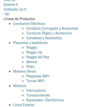
Deseos
0
Cotizador (
o
)
0
/
$
0
Líneas de Productos
Conductos Eléctricos
Conducto Corrugado y Accesorios
Conducto Rígido y Accesorios
Canaletas y Accesorios
Plaquetas y bastidores
Reggio
Reggio Up
Reggio 60 Play
Atenea
Petra
Molveno Smart
Plaquetas WIFI
Tomas WIFI
Módulos
Interruptores
Tomacorrientes
Especiales / Electrónicos
Línea Exterior