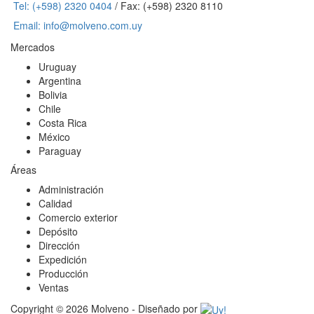
Tel: (+598) 2320 0404
/ Fax: (+598) 2320 8110
Email: info@molveno.com.uy
Mercados
Uruguay
Argentina
Bolivia
Chile
Costa Rica
México
Paraguay
Áreas
Administración
Calidad
Comercio exterior
Depósito
Dirección
Expedición
Producción
Ventas
Copyright © 2026 Molveno - Diseñado por