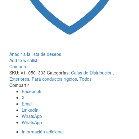
Añadir a la lista de deseos
Add to wishlist
Compare
SKU:
V110501303
Categorías:
Cajas de Distribución
,
Exteriores
,
Para conductos rígidos
,
Todos
Compartir
Facebook
X
Email
LinkedIn
WhatsApp
WhatsApp
Información adicional