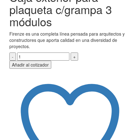
plaqueta c/grampa 3
módulos
Firenze es una completa línea pensada para arquitectos y
constructores que aporta calidad en una diversidad de
proyectos.
Caja
exterior
Añadir al cotizador
para
plaqueta
c/grampa
3
módulos
cantidad