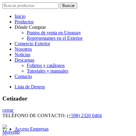
Search
Buscar
for:
Inicio
Productos
Dónde Comprar
Puntos de venta en Uruguay
Representantes en el Exterior
Comercio Exterior
Nosotros
Noticias
Descargas
Folletos y catálogos
Tutoriales y manuales
Contacto
Lista de Deseos
Cotizador
cerrar
TELÉFONO DE CONTACTO:
(+598) 2320 0404
Acceso Empresas