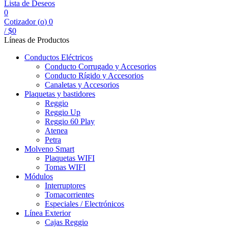
Lista de Deseos
0
Cotizador (
o
)
0
/
$
0
Líneas de Productos
Conductos Eléctricos
Conducto Corrugado y Accesorios
Conducto Rígido y Accesorios
Canaletas y Accesorios
Plaquetas y bastidores
Reggio
Reggio Up
Reggio 60 Play
Atenea
Petra
Molveno Smart
Plaquetas WIFI
Tomas WIFI
Módulos
Interruptores
Tomacorrientes
Especiales / Electrónicos
Línea Exterior
Cajas Reggio