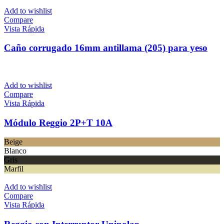
Add to wishlist
Compare
Vista Rápida
Caño corrugado 16mm antillama (205) para yeso
Add to wishlist
Compare
Vista Rápida
Módulo Reggio 2P+T 10A
Beige
Blanco
Gris
Marfil
Add to wishlist
Compare
Vista Rápida