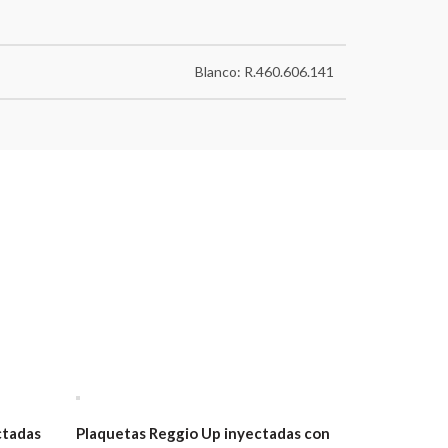
Blanco: R.460.606.141
ctadas
Plaquetas Reggio Up inyectadas con