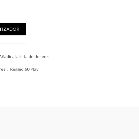
dad
OTIZADOR
Añadir a la lista de deseos
res
,
Reggio 60 Play