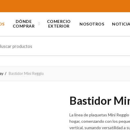
DÓNDE
COMERCIO
OS
NOSOTROS
NOTICI
COMPRAR
EXTERIOR
ch
ay
Bastidor Mini Reggio
Bastidor Mi
La línea de plaquetas Mini Reggio
hogar, comenzando con los pequeñ
vertical, sumando versatilidad a s