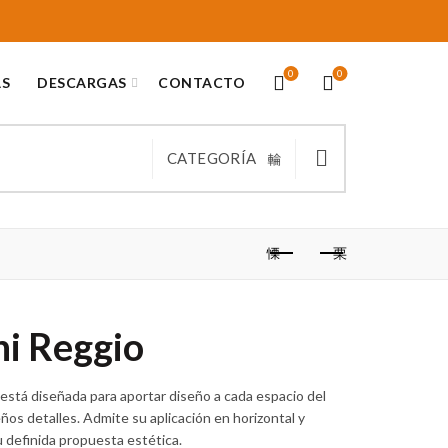
0
0
AS
DESCARGAS
CONTACTO
CATEGORÍA
ni Reggio
 está diseñada para aportar diseño a cada espacio del
os detalles. Admite su aplicación en horizontal y
u definida propuesta estética.