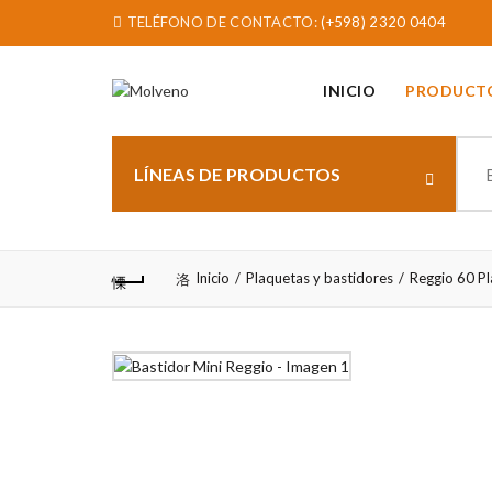
TELÉFONO DE CONTACTO:
(+598) 2320 0404
INICIO
PRODUCT
Sear
for:
LÍNEAS DE PRODUCTOS
Inicio
Plaquetas y bastidores
Reggio 60 Pl