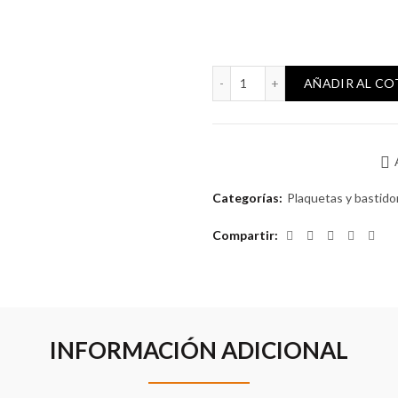
Bastidor Mini Reggio canti
AÑADIR AL C
Categorías:
Plaquetas y bastido
Compartir
INFORMACIÓN ADICIONAL