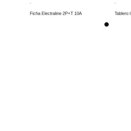
Ficha Electraline 2P+T 10A
Tablero 