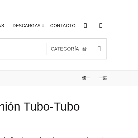
0
0
AS
DESCARGAS
CONTACTO
CATEGORÍA
nión Tubo-Tubo