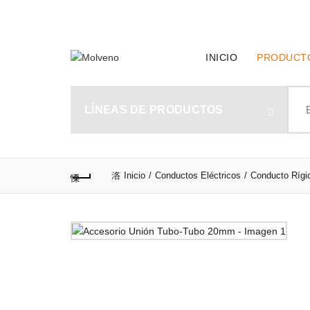
TELÉFONO DE CONTACTO:
(+598) 2320 0404
INICIO
PRODUCT
Sear
for:
LÍNEAS DE PRODUCTOS
Inicio
Conductos Eléctricos
Conducto Rígi