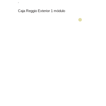
Caja Reggio Exterior 1 módulo
Cubierta de 