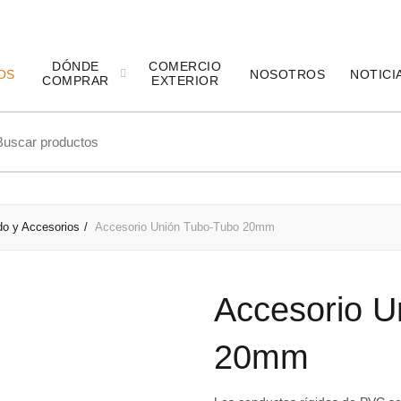
DÓNDE
COMERCIO
OS
NOSOTROS
NOTICI
COMPRAR
EXTERIOR
ch
do y Accesorios
Accesorio Unión Tubo-Tubo 20mm
Accesorio U
20mm