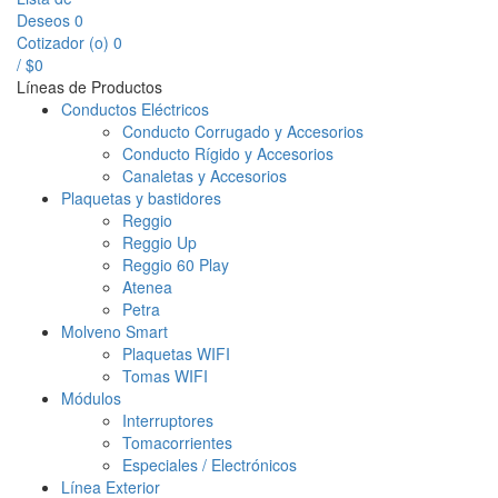
Deseos
0
Cotizador (
o
)
0
/
$
0
Líneas de Productos
Conductos Eléctricos
Conducto Corrugado y Accesorios
Conducto Rígido y Accesorios
Canaletas y Accesorios
Plaquetas y bastidores
Reggio
Reggio Up
Reggio 60 Play
Atenea
Petra
Molveno Smart
Plaquetas WIFI
Tomas WIFI
Módulos
Interruptores
Tomacorrientes
Especiales / Electrónicos
Línea Exterior