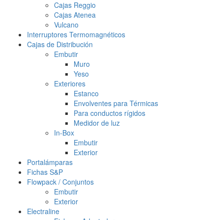
Cajas Reggio
Cajas Atenea
Vulcano
Interruptores Termomagnéticos
Cajas de Distribución
Embutir
Muro
Yeso
Exteriores
Estanco
Envolventes para Térmicas
Para conductos rígidos
Medidor de luz
In-Box
Embutir
Exterior
Portalámparas
Fichas S&P
Flowpack / Conjuntos
Embutir
Exterior
Electraline