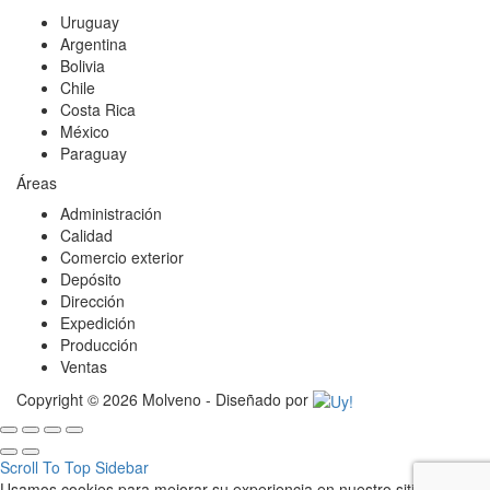
Uruguay
Argentina
Bolivia
Chile
Costa Rica
México
Paraguay
Áreas
Administración
Calidad
Comercio exterior
Depósito
Dirección
Expedición
Producción
Ventas
Copyright © 2026 Molveno - Diseñado por
Scroll To Top
Sidebar
Usamos cookies para mejorar su experiencia en nuestro sitio web. Al