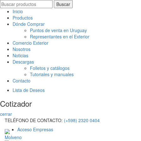
Search
Buscar
for:
Inicio
Productos
Dónde Comprar
Puntos de venta en Uruguay
Representantes en el Exterior
Comercio Exterior
Nosotros
Noticias
Descargas
Folletos y catálogos
Tutoriales y manuales
Contacto
Lista de Deseos
Cotizador
cerrar
TELÉFONO DE CONTACTO:
(+598) 2320 0404
Acceso Empresas