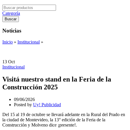
Search
for:
Categoría
Buscar
Noticias
Inicio
»
Institucional
»
13
Oct
Institucional
Visitá nuestro stand en la Feria de la
Construcción 2025
09/06/2026
Posted by
Uy! Publicidad
Del 15 al 19 de octubre se llevará adelante en la Rural del Prado en
la ciudad de Montevideo, la 13° edición de la Feria de la
Construcción y Molveno dice ¡presente!.