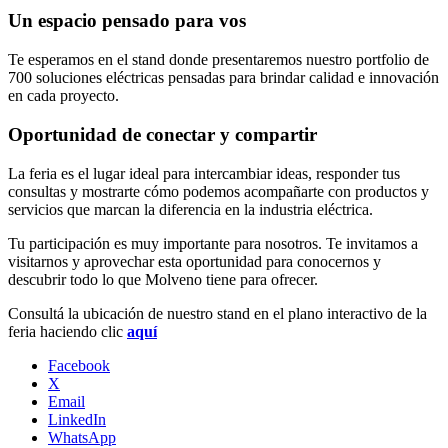
Un espacio pensado para vos
Te esperamos en el stand donde presentaremos nuestro portfolio de
700 soluciones eléctricas pensadas para brindar calidad e innovación
en cada proyecto.
Oportunidad de conectar y compartir
La feria es el lugar ideal para intercambiar ideas, responder tus
consultas y mostrarte cómo podemos acompañarte con productos y
servicios que marcan la diferencia en la industria eléctrica.
Tu participación es muy importante para nosotros. Te invitamos a
visitarnos y aprovechar esta oportunidad para conocernos y
descubrir todo lo que Molveno tiene para ofrecer.
Consultá la ubicación de nuestro stand en el plano interactivo de la
feria haciendo clic
aquí
Facebook
X
Email
LinkedIn
WhatsApp