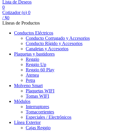
Lista de Deseos
0
Cotizador (
o
)
0
/
$
0
Líneas de Productos
Conductos Eléctricos
Conducto Corrugado y Accesorios
Conducto Rígido y Accesorios
Canaletas y Accesorios
Plaquetas y bastidores
Reggio
Reggio Up
Reggio 60 Play
Atenea
Petra
Molveno Smart
Plaquetas WIFI
Tomas WIFI
Módulos
Interruptores
Tomacorrientes
Especiales / Electrónicos
Línea Exterior
Cajas Reggio