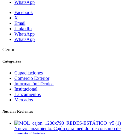
WhatsApp
Facebook
X
Email
LinkedIn
WhatsApp
WhatsApp
Cerrar
Categorías
Capacitaciones
Comercio Exterior
Información Técnica
Institucional
Lanzamientos
Mercados
Noticias Recientes
Nuevo lanzamiento: Cajón para medidor de consumo de
energía eléctrica