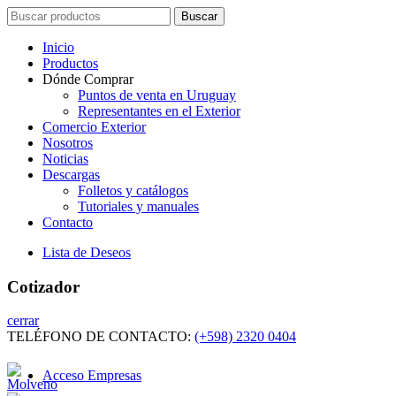
Search
Buscar
for:
Inicio
Productos
Dónde Comprar
Puntos de venta en Uruguay
Representantes en el Exterior
Comercio Exterior
Nosotros
Noticias
Descargas
Folletos y catálogos
Tutoriales y manuales
Contacto
Lista de Deseos
Cotizador
cerrar
TELÉFONO DE CONTACTO:
(+598) 2320 0404
Acceso Empresas