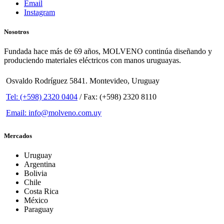
Email
Instagram
Nosotros
Fundada hace más de 69 años, MOLVENO continúa diseñando y
produciendo materiales eléctricos con manos uruguayas.
Osvaldo Rodríguez 5841. Montevideo, Uruguay
Tel: (+598) 2320 0404
/ Fax: (+598) 2320 8110
Email: info@molveno.com.uy
Mercados
Uruguay
Argentina
Bolivia
Chile
Costa Rica
México
Paraguay