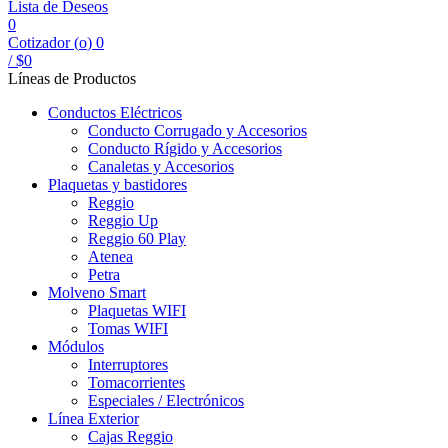
Lista de Deseos
0
Cotizador (
o
)
0
/
$
0
Líneas de Productos
Conductos Eléctricos
Conducto Corrugado y Accesorios
Conducto Rígido y Accesorios
Canaletas y Accesorios
Plaquetas y bastidores
Reggio
Reggio Up
Reggio 60 Play
Atenea
Petra
Molveno Smart
Plaquetas WIFI
Tomas WIFI
Módulos
Interruptores
Tomacorrientes
Especiales / Electrónicos
Línea Exterior
Cajas Reggio