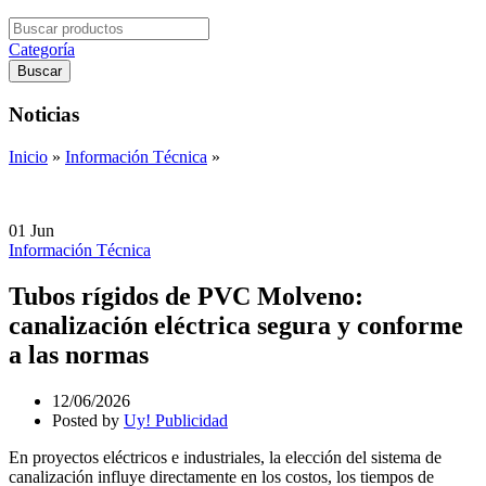
Search
for:
Categoría
Buscar
Noticias
Inicio
»
Información Técnica
»
01
Jun
Información Técnica
Tubos rígidos de PVC Molveno:
canalización eléctrica segura y conforme
a las normas
12/06/2026
Posted by
Uy! Publicidad
En proyectos eléctricos e industriales, la elección del sistema de
canalización influye directamente en los costos, los tiempos de