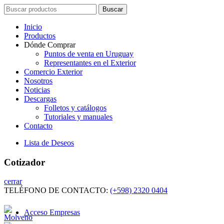
Search
Buscar
for:
Inicio
Productos
Dónde Comprar
Puntos de venta en Uruguay
Representantes en el Exterior
Comercio Exterior
Nosotros
Noticias
Descargas
Folletos y catálogos
Tutoriales y manuales
Contacto
Lista de Deseos
Cotizador
cerrar
TELÉFONO DE CONTACTO:
(+598) 2320 0404
Acceso Empresas