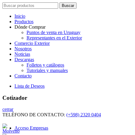
Search
Buscar
for:
Inicio
Productos
Dónde Comprar
Puntos de venta en Uruguay
Representantes en el Exterior
Comercio Exterior
Nosotros
Noticias
Descargas
Folletos y catálogos
Tutoriales y manuales
Contacto
Lista de Deseos
Cotizador
cerrar
TELÉFONO DE CONTACTO:
(+598) 2320 0404
Acceso Empresas