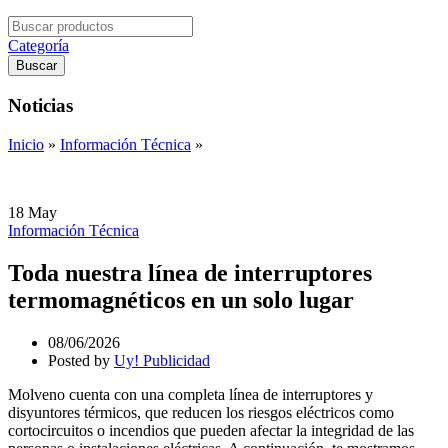
Search
for:
Categoría
Buscar
Noticias
Inicio
»
Información Técnica
»
18
May
Información Técnica
Toda nuestra línea de interruptores
termomagnéticos en un solo lugar
08/06/2026
Posted by
Uy! Publicidad
Molveno cuenta con una completa línea de interruptores y
disyuntores térmicos, que reducen los riesgos eléctricos como
cortocircuitos o incendios que pueden afectar la integridad de las