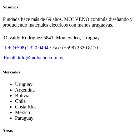
Nosotros
Fundada hace más de 69 años, MOLVENO continúa diseñando y
produciendo materiales eléctricos con manos uruguayas.
Osvaldo Rodríguez 5841. Montevideo, Uruguay
Tel: (+598) 2320 0404
/ Fax: (+598) 2320 8110
Email: info@molveno.com.uy
Mercados
Uruguay
Argentina
Bolivia
Chile
Costa Rica
México
Paraguay
Áreas