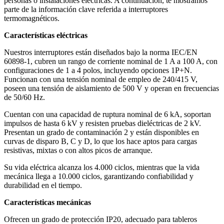
personas o instalaciones eléctricas. A continuación, te mostramos
parte de la información clave referida a interruptores
termomagnéticos.
Características eléctricas
Nuestros interruptores están diseñados bajo la norma IEC/EN
60898-1, cubren un rango de corriente nominal de 1 A a 100 A, con
configuraciones de 1 a 4 polos, incluyendo opciones 1P+N.
Funcionan con una tensión nominal de empleo de 240/415 V,
poseen una tensión de aislamiento de 500 V y operan en frecuencias
de 50/60 Hz.
Cuentan con una capacidad de ruptura nominal de 6 kA, soportan
impulsos de hasta 6 kV y resisten pruebas dieléctricas de 2 kV.
Presentan un grado de contaminación 2 y están disponibles en
curvas de disparo B, C y D, lo que los hace aptos para cargas
resistivas, mixtas o con altos picos de arranque.
Su vida eléctrica alcanza los 4.000 ciclos, mientras que la vida
mecánica llega a 10.000 ciclos, garantizando confiabilidad y
durabilidad en el tiempo.
Características mecánicas
Ofrecen un grado de protección IP20, adecuado para tableros