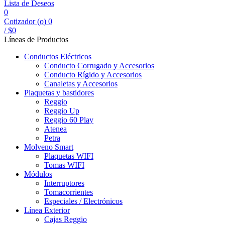
Lista de Deseos
0
Cotizador (
o
)
0
/
$
0
Líneas de Productos
Conductos Eléctricos
Conducto Corrugado y Accesorios
Conducto Rígido y Accesorios
Canaletas y Accesorios
Plaquetas y bastidores
Reggio
Reggio Up
Reggio 60 Play
Atenea
Petra
Molveno Smart
Plaquetas WIFI
Tomas WIFI
Módulos
Interruptores
Tomacorrientes
Especiales / Electrónicos
Línea Exterior
Cajas Reggio