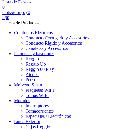
Lista de Deseos
0
Cotizador (
o
)
0
/
$
0
Líneas de Productos
Conductos Eléctricos
Conducto Corrugado y Accesorios
Conducto Rígido y Accesorios
Canaletas y Accesorios
Plaquetas y bastidores
Reggio
Reggio Up
Reggio 60 Play
Atenea
Petra
Molveno Smart
Plaquetas WIFI
Tomas WIFI
Módulos
Interruptores
Tomacorrientes
Especiales / Electrónicos
Línea Exterior
Cajas Reggio