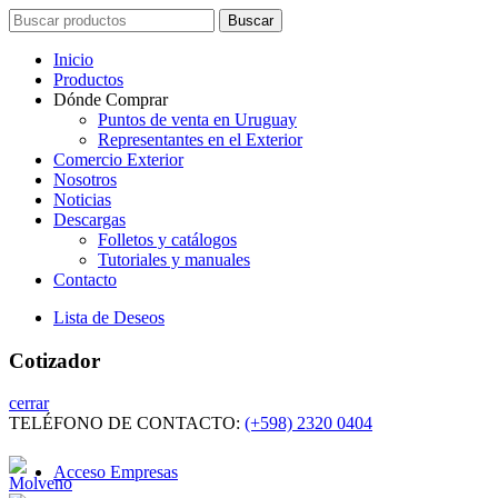
Search
Buscar
for:
Inicio
Productos
Dónde Comprar
Puntos de venta en Uruguay
Representantes en el Exterior
Comercio Exterior
Nosotros
Noticias
Descargas
Folletos y catálogos
Tutoriales y manuales
Contacto
Lista de Deseos
Cotizador
cerrar
TELÉFONO DE CONTACTO:
(+598) 2320 0404
Acceso Empresas