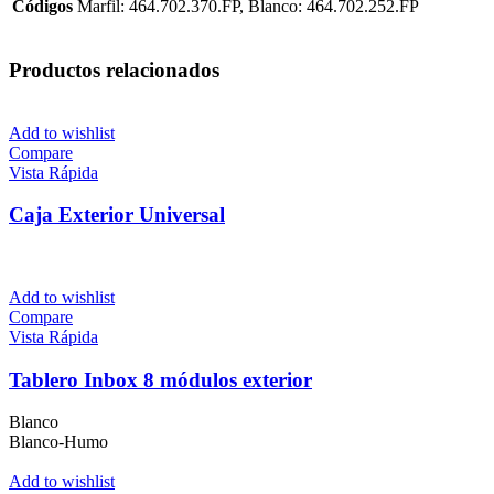
Códigos
Marfil: 464.702.370.FP, Blanco: 464.702.252.FP
Productos relacionados
Add to wishlist
Compare
Vista Rápida
Caja Exterior Universal
Add to wishlist
Compare
Vista Rápida
Tablero Inbox 8 módulos exterior
Blanco
Blanco-Humo
Add to wishlist