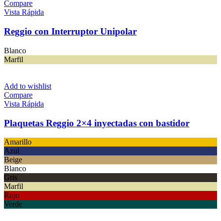
Compare
Vista Rápida
Reggio con Interruptor Unipolar
Blanco
Marfil
Add to wishlist
Compare
Vista Rápida
Plaquetas Reggio 2×4 inyectadas con bastidor
Amarillo
Azul
Beige
Blanco
Gris
Marfil
Rojo
Verde