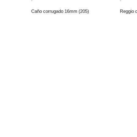
Caño corrugado 16mm (205)
Reggio c