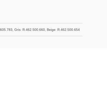
.605.783, Gris: R.462.500.660, Beige: R.462.500.654