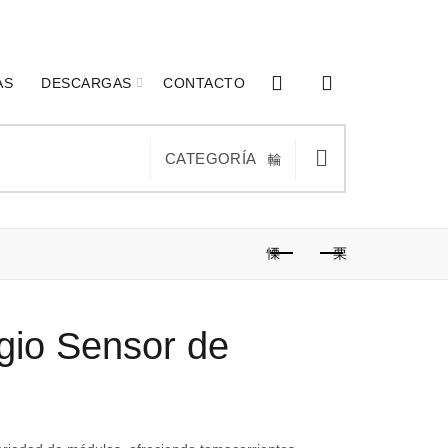
0
0
AS
DESCARGAS
CONTACTO
CATEGORÍA
gio Sensor de