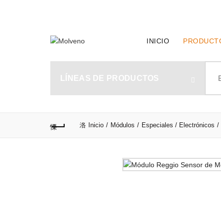
TELÉFONO DE CONTACTO:
(+598) 2320 0404
INICIO
PRODUCT
Sear
for:
LÍNEAS DE PRODUCTOS
Inicio
Módulos
Especiales / Electrónicos