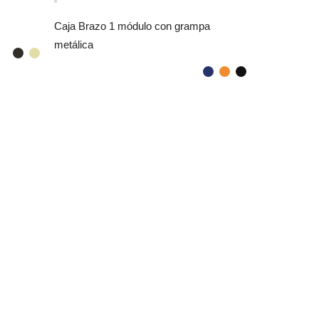
Caja Brazo 1 módulo con grampa
metálica
Caja Reggio