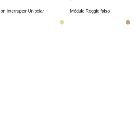
on Interruptor Unipolar
Módulo Reggio falso