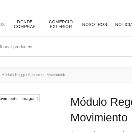
DÓNDE
COMERCIO
OS
NOSOTROS
NOTICI
COMPRAR
EXTERIOR
ch
Módulo Reggio Sensor de Movimiento
Módulo Reg
Movimiento