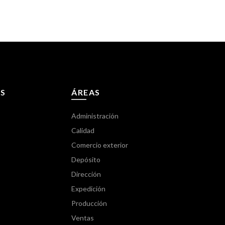
S
ÁREAS
Administración
Calidad
Comercio exterior
Depósito
Dirección
Expedición
Producción
Ventas