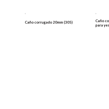
Caño co
Caño corrugado 20mm (305)
para ye