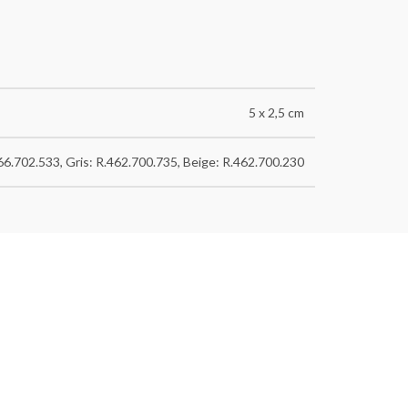
5 x 2,5 cm
466.702.533, Gris: R.462.700.735, Beige: R.462.700.230