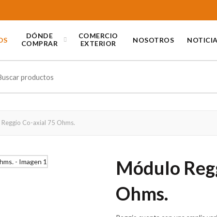
DÓNDE
COMERCIO
OS
NOSOTROS
NOTICI
COMPRAR
EXTERIOR
ch
Reggio Co-axial 75 Ohms.
Módulo Regg
Ohms.