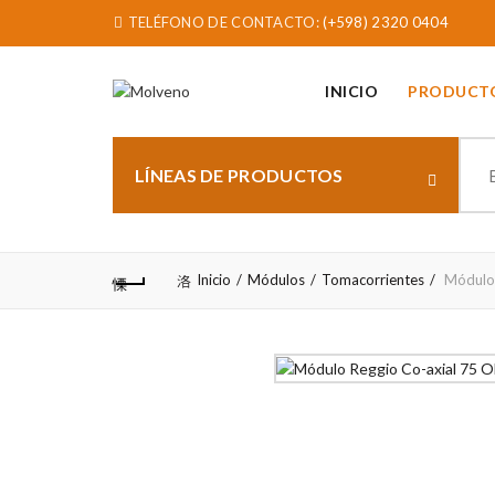
TELÉFONO DE CONTACTO:
(+598) 2320 0404
INICIO
PRODUCT
Sear
for:
LÍNEAS DE PRODUCTOS
Inicio
Módulos
Tomacorrientes
Módulo 