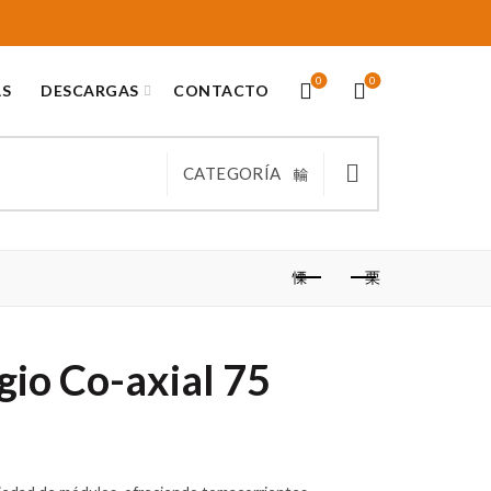
0
0
AS
DESCARGAS
CONTACTO
CATEGORÍA
io Co-axial 75