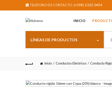
TELÉFONO DE CONTACTO:
(+598) 2320 0404
INICIO
PRODUCT
Sear
for:
LÍNEAS DE PRODUCTOS
Inicio
Conductos Eléctricos
Conducto Rígi