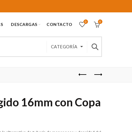
0
0
AS
DESCARGAS
CONTACTO
CATEGORÍA
gido 16mm con Copa