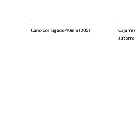
Caño corrugado 40mm (205)
Caja Ye
autorro