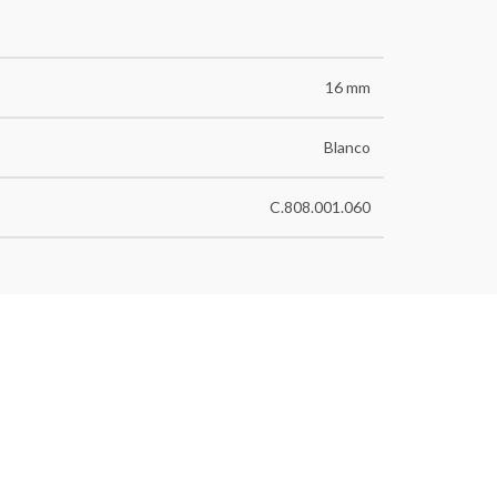
16 mm
Blanco
C.808.001.060