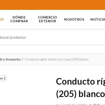
DÓNDE
COMERCIO
OS
NOSOTROS
NOTICI
COMPRAR
EXTERIOR
ch
do y Accesorios
Conducto rígido 16mm con Copa (205) blanco
Conducto rí
(205) blanco