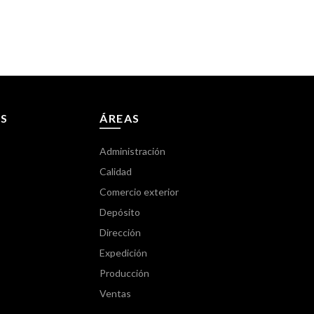
S
ÁREAS
Administración
Calidad
Comercio exterior
Depósito
Dirección
Expedición
Producción
Ventas