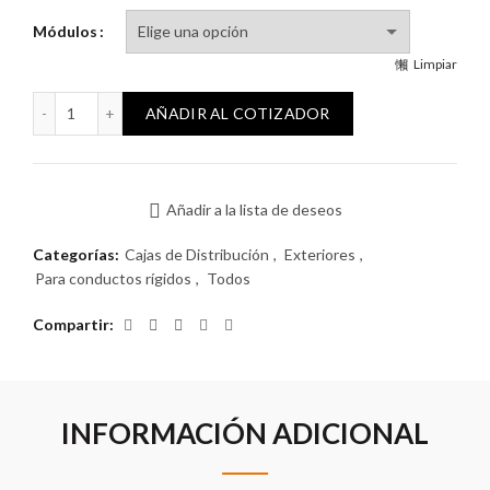
Módulos
Limpiar
Caja Reggio Exterior para Conducto Rígido cantidad
AÑADIR AL COTIZADOR
Añadir a la lista de deseos
Categorías:
Cajas de Distribución
,
Exteriores
,
Para conductos rígidos
,
Todos
Compartir
INFORMACIÓN ADICIONAL