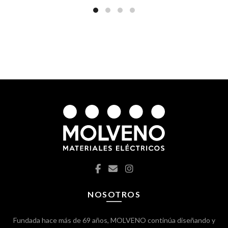
NOSOTROS
Fundada hace más de 69 años, MOLVENO continúa diseñando y