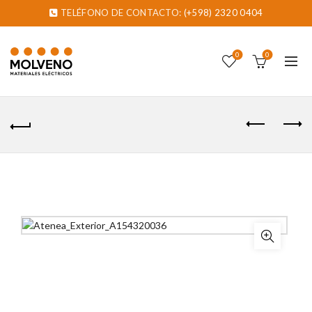
TELÉFONO DE CONTACTO:
(+598) 2320 0404
0
0