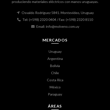
produciendo materiales eléctricos con manos uruguayas.
Osvaldo Rodríguez 5841. Montevideo, Uruguay
Tel: (+598) 2320 0404
/ Fax: (+598) 2320 8110
Email: info@molveno.com.uy
MERCADOS
Uruguay
Argentina
Bolivia
Chile
Costa Rica
México
Paraguay
ÁREAS