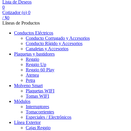
Lista de Deseos
0
Cotizador (
o
)
0
/
$
0
Líneas de Productos
Conductos Eléctricos
Conducto Corrugado y Accesorios
Conducto Rígido y Accesorios
Canaletas y Accesorios
Plaquetas y bastidores
Reggio
Reggio Up
Reggio 60 Play
Atenea
Petra
Molveno Smart
Plaquetas WIFI
Tomas WIFI
Módulos
Interruptores
Tomacorrientes
Especiales / Electrónicos
Línea Exterior
Cajas Reggio