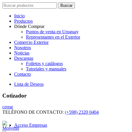
Search
Buscar
for:
Inicio
Productos
Dónde Comprar
Puntos de venta en Uruguay
Representantes en el Exterior
Comercio Exterior
Nosotros
Noticias
Descargas
Folletos y catálogos
Tutoriales y manuales
Contacto
Lista de Deseos
Cotizador
cerrar
TELÉFONO DE CONTACTO:
(+598) 2320 0404
Acceso Empresas