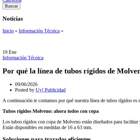
Buscar
Noticias
Inicio
»
Información Técnica
»
19
Ene
Información Técnica
Por qué la línea de tubos rígidos de Molve
09/06/2026
Posted by
Uy! Publicidad
A continuación te contamos por qué nuestra línea de tubos rígidos es e
Tubos rígidos Molveno: ahora todos con copa
Los tubos rígidos con copa de Molveno están diseñados para facilitar y
Están disponibles en medidas de 16 a 63 mm.
Soluciones para trazados eficientes