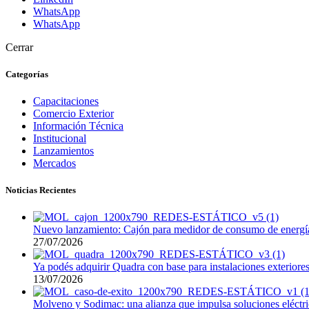
WhatsApp
WhatsApp
Cerrar
Categorías
Capacitaciones
Comercio Exterior
Información Técnica
Institucional
Lanzamientos
Mercados
Noticias Recientes
Nuevo lanzamiento: Cajón para medidor de consumo de energía
27/07/2026
Ya podés adquirir Quadra con base para instalaciones exteriore
13/07/2026
Molveno y Sodimac: una alianza que impulsa soluciones eléctri