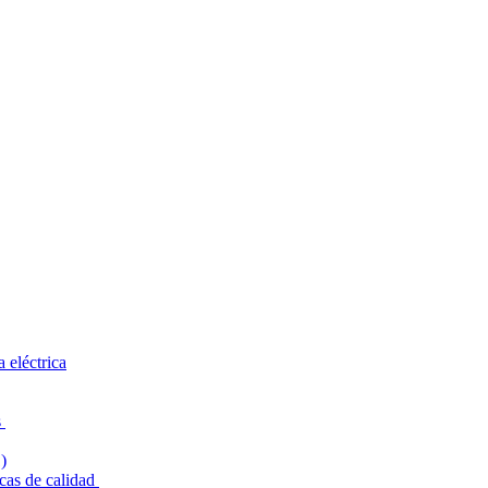
 eléctrica
s
cas de calidad