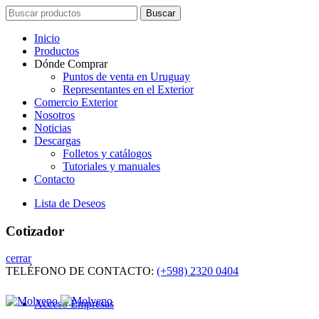
Search
Buscar
for:
Inicio
Productos
Dónde Comprar
Puntos de venta en Uruguay
Representantes en el Exterior
Comercio Exterior
Nosotros
Noticias
Descargas
Folletos y catálogos
Tutoriales y manuales
Contacto
Lista de Deseos
Cotizador
cerrar
TELÉFONO DE CONTACTO:
(+598) 2320 0404
Acceso Empresas