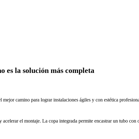
no es la solución más completa
l mejor camino para lograr instalaciones ágiles y con estética profesiona
 acelerar el montaje. La copa integrada permite encastrar un tubo con o