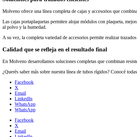
Molveno ofrece una línea completa de cajas y accesorios que combinan
Las cajas portaplaquetas permiten alojar módulos con plaqueta, mejora
al polvo y la humedad.
A su vez, la completa variedad de accesorios permite realizar trazados
Calidad que se refleja en el resultado final
En Molveno desarrollamos soluciones completas que combinan resistenci
¿Querés saber más sobre nuestra línea de tubos rígidos? Conocé todas
Facebook
X
Email
LinkedIn
WhatsApp
WhatsApp
Facebook
X
Email
LinkedIn