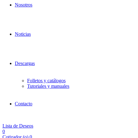
Nosotros
Noticias
Descargas
Folletos y catálogos
Tutoriales y manuales
Contacto
Lista de Deseos
0
Cotizador (
o
)
0