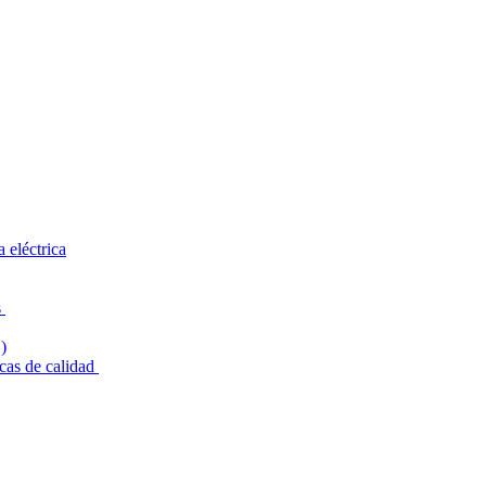
 eléctrica
s
cas de calidad