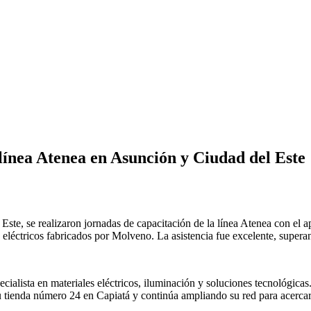
línea Atenea en Asunción y Ciudad del Este
te, se realizaron jornadas de capacitación de la línea Atenea con el ap
 eléctricos fabricados por Molveno. La asistencia fue excelente, superan
ialista en materiales eléctricos, iluminación y soluciones tecnológicas
u tienda número 24 en Capiatá y continúa ampliando su red para acercar