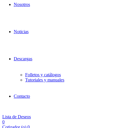
Nosotros
Noticias
Descargas
Folletos y catálogos
Tutoriales y manuales
Contacto
Lista de Deseos
0
Cotizador (
o
)
0