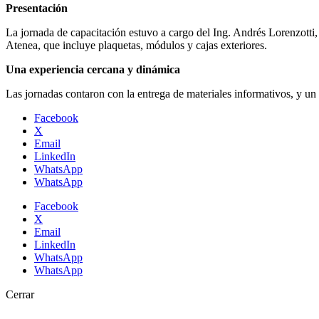
Presentación
La jornada de capacitación estuvo a cargo del Ing. Andrés Lorenzotti
Atenea, que incluye plaquetas, módulos y cajas exteriores.
Una experiencia cercana y dinámica
Las jornadas contaron con la entrega de materiales informativos, y un 
Facebook
X
Email
LinkedIn
WhatsApp
WhatsApp
Facebook
X
Email
LinkedIn
WhatsApp
WhatsApp
Cerrar