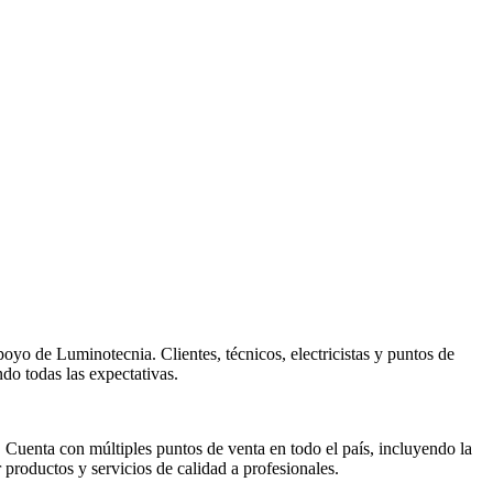
oyo de Luminotecnia. Clientes, técnicos, electricistas y puntos de
do todas las expectativas.
. Cuenta con múltiples puntos de venta en todo el país, incluyendo la
 productos y servicios de calidad a profesionales.