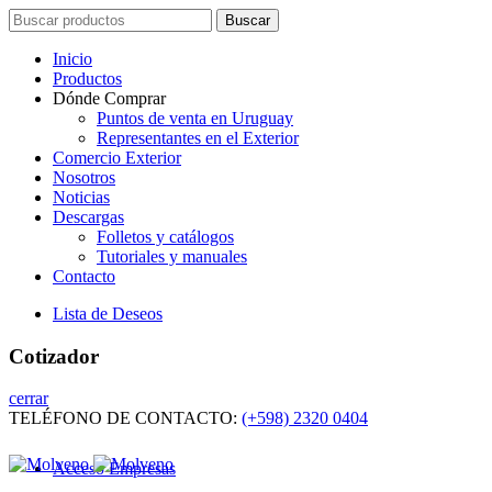
Search
Buscar
for:
Inicio
Productos
Dónde Comprar
Puntos de venta en Uruguay
Representantes en el Exterior
Comercio Exterior
Nosotros
Noticias
Descargas
Folletos y catálogos
Tutoriales y manuales
Contacto
Lista de Deseos
Cotizador
cerrar
TELÉFONO DE CONTACTO:
(+598) 2320 0404
Acceso Empresas