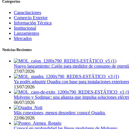
Categorías
Capacitaciones
Comercio Exterior
Información Técnica
Institucional
Lanzamientos
Mercados
Noticias Recientes
Nuevo lanzamiento: Cajón para medidor de consumo de energía
27/07/2026
Ya podés adquirir Quadra con base para instalaciones exteriore
13/07/2026
Molveno y Sodimac: una alianza que impulsa soluciones eléctri
06/07/2026
Más conexiones, menos desorden: conocé Quadra
22/06/2026
Conocé en profundidad las líneas modulares de Molveno