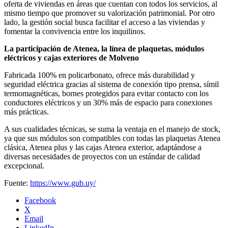
oferta de viviendas en áreas que cuentan con todos los servicios, al
mismo tiempo que promover su valorización patrimonial. Por otro
lado, la gestión social busca facilitar el acceso a las viviendas y
fomentar la convivencia entre los inquilinos.
La participación de Atenea, la línea de plaquetas, módulos
eléctricos y cajas exteriores de Molveno
Fabricada 100% en policarbonato, ofrece más durabilidad y
seguridad eléctrica gracias al sistema de conexión tipo prensa, símil
termomagnéticas, bornes protegidos para evitar contacto con los
conductores eléctricos y un 30% más de espacio para conexiones
más prácticas.
A sus cualidades técnicas, se suma la ventaja en el manejo de stock,
ya que sus módulos son compatibles con todas las plaquetas Atenea
clásica, Atenea plus y las cajas Atenea exterior, adaptándose a
diversas necesidades de proyectos con un estándar de calidad
excepcional.
Fuente:
https://www.gub.uy/
Facebook
X
Email
LinkedIn