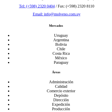
Tel: (+598) 2320 0404
/ Fax: (+598) 2320 8110
Email: info@molveno.com.uy
Mercados
Uruguay
Argentina
Bolivia
Chile
Costa Rica
México
Paraguay
Áreas
Administración
Calidad
Comercio exterior
Depósito
Dirección
Expedición
Producción