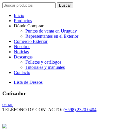
Search
Buscar
for:
Inicio
Productos
Dónde Comprar
Puntos de venta en Uruguay
Representantes en el Exterior
Comercio Exterior
Nosotros
Noticias
Descargas
Folletos y catálogos
Tutoriales y manuales
Contacto
Lista de Deseos
Cotizador
cerrar
TELÉFONO DE CONTACTO:
(+598) 2320 0404