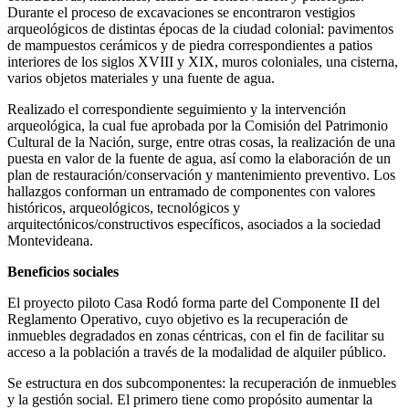
Durante el proceso de excavaciones se encontraron vestigios
arqueológicos de distintas épocas de la ciudad colonial: pavimentos
de mampuestos cerámicos y de piedra correspondientes a patios
interiores de los siglos XVIII y XIX, muros coloniales, una cisterna,
varios objetos materiales y una fuente de agua.
Realizado el correspondiente seguimiento y la intervención
arqueológica, la cual fue aprobada por la Comisión del Patrimonio
Cultural de la Nación, surge, entre otras cosas, la realización de una
puesta en valor de la fuente de agua, así como la elaboración de un
plan de restauración/conservación y mantenimiento preventivo. Los
hallazgos conforman un entramado de componentes con valores
históricos, arqueológicos, tecnológicos y
arquitectónicos/constructivos específicos, asociados a la sociedad
Montevideana.
Beneficios sociales
El proyecto piloto Casa Rodó forma parte del Componente II del
Reglamento Operativo, cuyo objetivo es la recuperación de
inmuebles degradados en zonas céntricas, con el fin de facilitar su
acceso a la población a través de la modalidad de alquiler público.
Se estructura en dos subcomponentes: la recuperación de inmuebles
y la gestión social. El primero tiene como propósito aumentar la