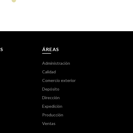
S
ÁREAS
Administración
Calidad
Comercio exterior
Depósito
Dirección
Expedición
Producción
Ventas