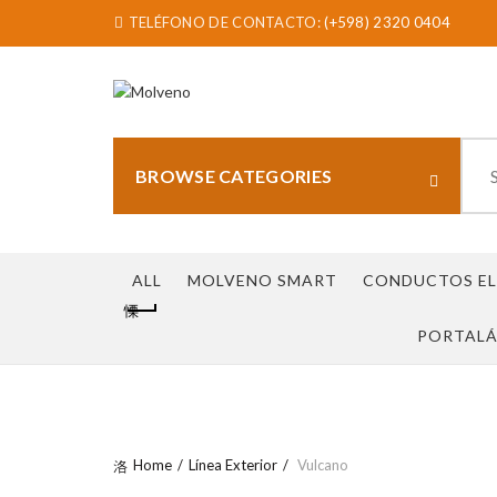
TELÉFONO DE CONTACTO:
(+598) 2320 0404
Sear
for:
BROWSE CATEGORIES
ALL
MOLVENO SMART
CONDUCTOS EL
PORTAL
Home
Línea Exterior
Vulcano