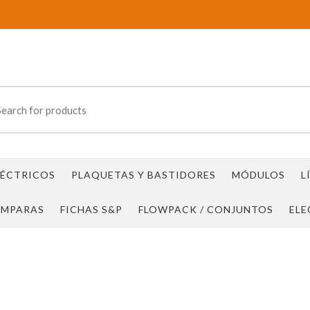
ch
ÉCTRICOS
PLAQUETAS Y BASTIDORES
MÓDULOS
L
ÁMPARAS
FICHAS S&P
FLOWPACK / CONJUNTOS
ELE