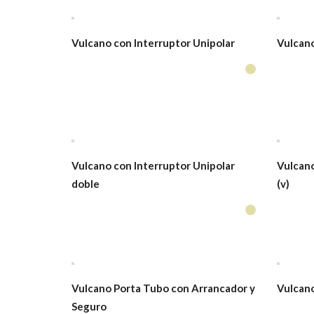
Vulcano con Interruptor Unipolar
Vulcano
Vulcano con Interruptor Unipolar
Vulcano
doble
(v)
Vulcano Porta Tubo con Arrancador y
Vulcano
Seguro