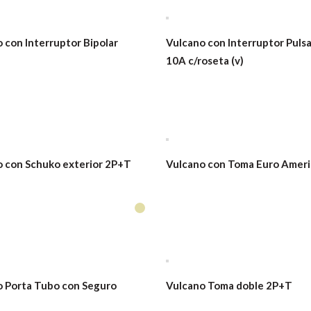
 con Interruptor Bipolar
Vulcano con Interruptor Puls
10A c/roseta (v)
 con Schuko exterior 2P+T
Vulcano con Toma Euro Ameri
 Porta Tubo con Seguro
Vulcano Toma doble 2P+T