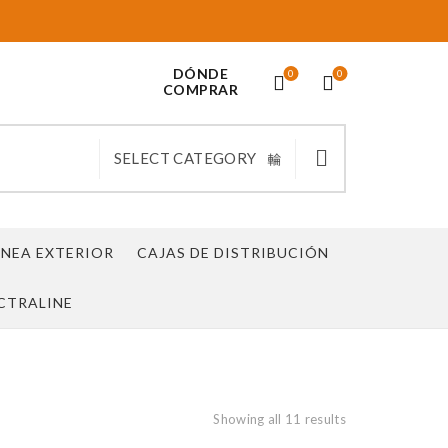
DÓNDE
0
0
COMPRAR
SELECT CATEGORY
ÍNEA EXTERIOR
CAJAS DE DISTRIBUCIÓN
CTRALINE
Showing all 11 results