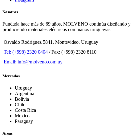
Nosotros
Fundada hace más de 69 años, MOLVENO continúa diseñando y
produciendo materiales eléctricos con manos uruguayas.
Osvaldo Rodríguez 5841. Montevideo, Uruguay
Tel: (+598) 2320 0404
/ Fax: (+598) 2320 8110
Email: info@molveno.com.uy
Mercados
Uruguay
Argentina
Bolivia
Chile
Costa Rica
México
Paraguay
Áreas