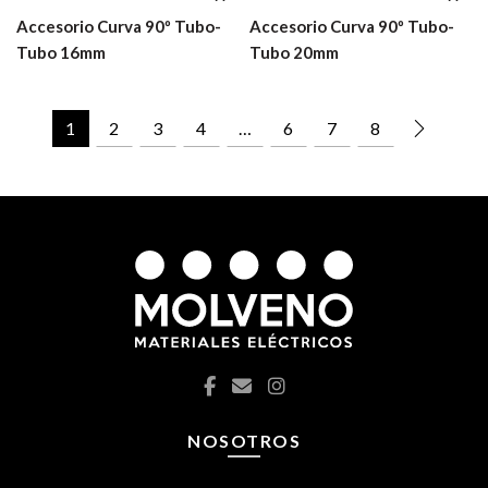
Accesorio Curva 90º Tubo-
Accesorio Curva 90º Tubo-
Tubo 16mm
Tubo 20mm
1
2
3
4
…
6
7
8
NOSOTROS