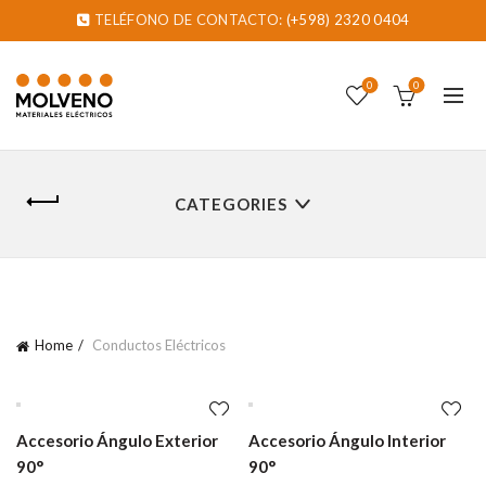
TELÉFONO DE CONTACTO:
(+598) 2320 0404
0
0
CATEGORIES
Home
Conductos Eléctricos
Accesorio Ángulo Exterior
Accesorio Ángulo Interior
90°
90°