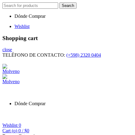
Search
Search
for:
Dónde Comprar
Wishlist
Shopping cart
close
TELÉFONO DE CONTACTO:
(+598) 2320 0404
Dónde Comprar
Wishlist
0
Cart (
o
)
0
/
$
0