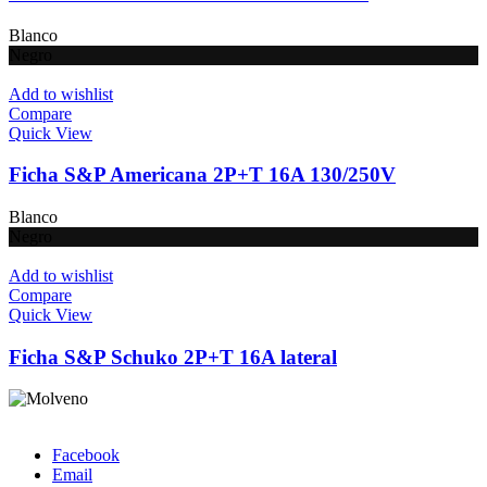
Blanco
Negro
Add to wishlist
Compare
Quick View
Ficha S&P Americana 2P+T 16A 130/250V
Blanco
Negro
Add to wishlist
Compare
Quick View
Ficha S&P Schuko 2P+T 16A lateral
Facebook
Email