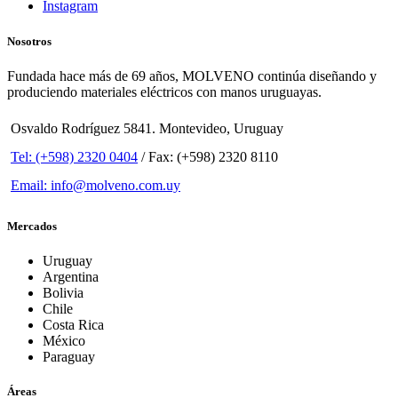
Instagram
Nosotros
Fundada hace más de 69 años, MOLVENO continúa diseñando y
produciendo materiales eléctricos con manos uruguayas.
Osvaldo Rodríguez 5841. Montevideo, Uruguay
Tel: (+598) 2320 0404
/ Fax: (+598) 2320 8110
Email: info@molveno.com.uy
Mercados
Uruguay
Argentina
Bolivia
Chile
Costa Rica
México
Paraguay
Áreas