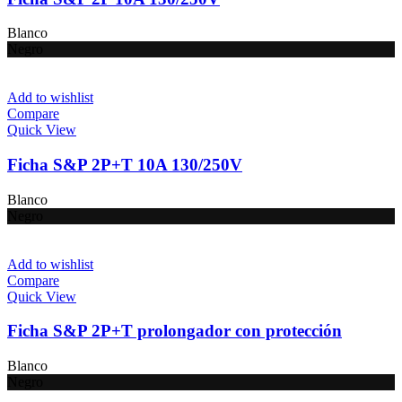
Blanco
Negro
Add to wishlist
Compare
Quick View
Ficha S&P 2P+T 10A 130/250V
Blanco
Negro
Add to wishlist
Compare
Quick View
Ficha S&P 2P+T prolongador con protección
Blanco
Negro