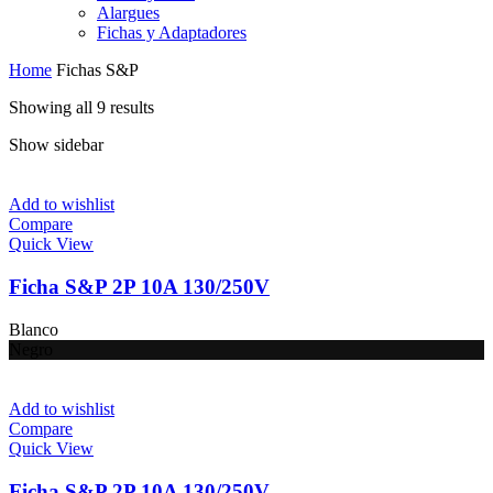
Alargues
Fichas y Adaptadores
Home
Fichas S&P
Showing all 9 results
Show sidebar
Add to wishlist
Compare
Quick View
Ficha S&P 2P 10A 130/250V
Blanco
Negro
Add to wishlist
Compare
Quick View
Ficha S&P 2P 10A 130/250V