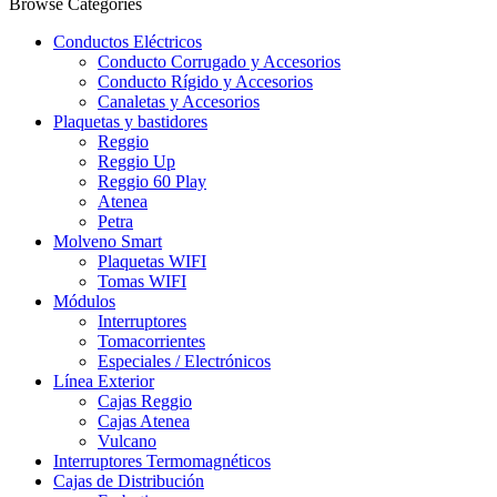
Browse Categories
Conductos Eléctricos
Conducto Corrugado y Accesorios
Conducto Rígido y Accesorios
Canaletas y Accesorios
Plaquetas y bastidores
Reggio
Reggio Up
Reggio 60 Play
Atenea
Petra
Molveno Smart
Plaquetas WIFI
Tomas WIFI
Módulos
Interruptores
Tomacorrientes
Especiales / Electrónicos
Línea Exterior
Cajas Reggio
Cajas Atenea
Vulcano
Interruptores Termomagnéticos
Cajas de Distribución