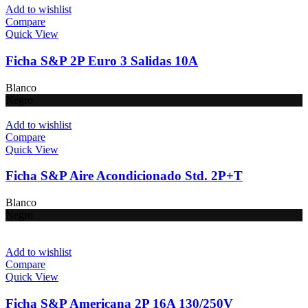
Add to wishlist
Compare
Quick View
Ficha S&P 2P Euro 3 Salidas 10A
Blanco
Negro
Add to wishlist
Compare
Quick View
Ficha S&P Aire Acondicionado Std. 2P+T
Blanco
Negro
Add to wishlist
Compare
Quick View
Ficha S&P Americana 2P 16A 130/250V